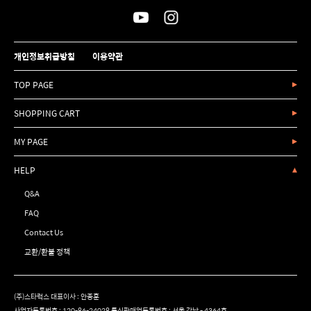
개인정보취급방침
이용약관
TOP PAGE
SHOPPING CART
MY PAGE
HELP
Q&A
FAQ
Contact Us
교환/환불 정책
(주)스타럭스 대표이사 : 안종훈
사업자등록번호 : 120-86-24028 통신판매업등록번호 : 서울 강남 - 4364호