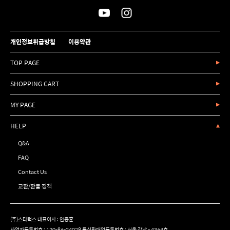
개인정보취급방침
이용약관
TOP PAGE
SHOPPING CART
MY PAGE
HELP
Q&A
FAQ
Contact Us
교환/환불 정책
(주)스타럭스 대표이사 : 안종훈
사업자등록번호 : 120-86-24028 통신판매업등록번호 : 서울 강남 - 4364호