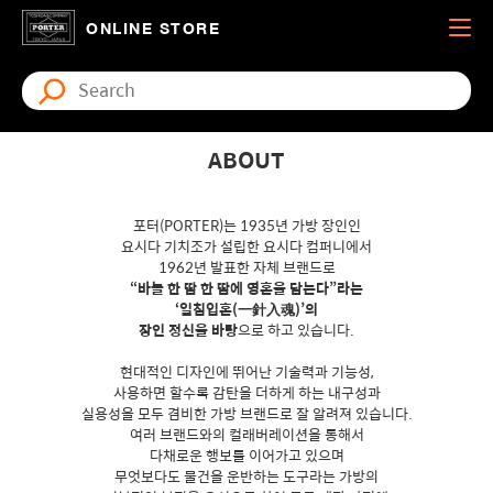
ONLINE STORE
ABOUT
포터(PORTER)는 1935년 가방 장인인
요시다 기치조가 설립한 요시다 컴퍼니에서
1962년 발표한 자체 브랜드로
“바늘 한 땀 한 땀에 영혼을 담는다”라는
‘일침입혼(一針入魂)’의
장인 정신을 바탕
으로 하고 있습니다.
현대적인 디자인에 뛰어난 기술력과 기능성,
사용하면 할수록 감탄을 더하게 하는 내구성과
실용성을 모두 겸비한 가방 브랜드로 잘 알려져 있습니다.
여러 브랜드와의 컬래버레이션을 통해서
다채로운 행보를 이어가고 있으며
무엇보다도 물건을 운반하는 도구라는 가방의