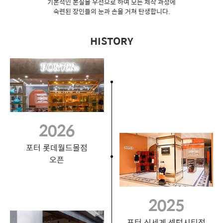
기본적인 본질을 우선으로 하여 모든 제작 과정에
숙련된 장인들의 눈과 손을 거쳐 탄생합니다.
HISTORY
2026
포터 롯데월드몰점
오픈
2025
포터 신세계 센텀시티점