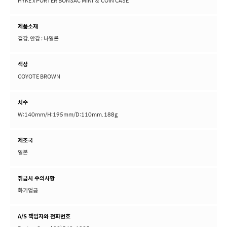
HYKE x PORTER BONSAC MINI ＆ COIN CASE
제품소재
겉감, 안감 : 나일론
색상
COYOTE BROWN
치수
W:140mm/H:195mm/D:110mm, 188g
제조국
일본
취급시 주의사항
화기엄금
A/S 책임자와 전화번호