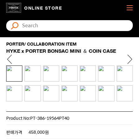
ONLINE STORE
PORTER/ COLLABORATION ITEM
HYKE x PORTER BONSAC MINI ＆ COIN CASE
Product No:PT-386-19564PT40
판매가격
458,000원