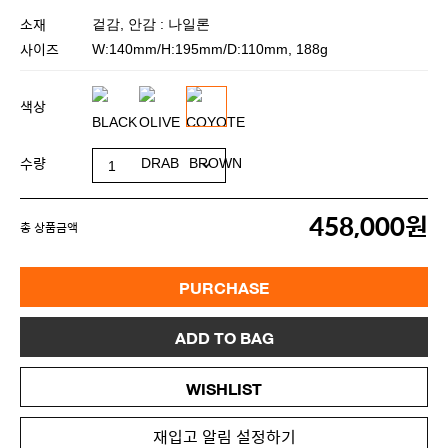
소재
겉감, 안감 : 나일론
사이즈
W:140mm/H:195mm/D:110mm, 188g
색상
수량
458,000원
총 상품금액
PURCHASE
ADD TO BAG
WISHLIST
재입고 알림 설정하기