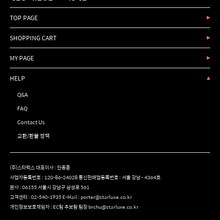
TOP PAGE
SHOPPING CART
MY PAGE
HELP
Q&A
FAQ
Contact Us
교환/환불 정책
(주)스타럭스 대표이사 : 안종훈
사업자등록번호 : 120-86-24028 통신판매업등록번호 : 서울 강남 - 4364호
본사 : 06155 서울시 강남구 삼성로 561
고객센터 :
02-540-1935
E-Mail :
porter@starluxe.co.kr
개인정보보호책임자 : EC팀 추보람 팀장 brchu@starluxe.co.kr