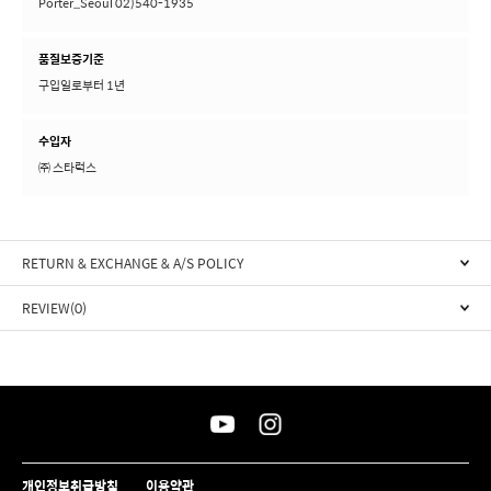
Porter_Seoul 02)540-1935
품질보증기준
구입일로부터 1년
수입자
㈜ 스타럭스
RETURN & EXCHANGE & A/S POLICY
REVIEW(0)
개인정보취급방침
이용약관