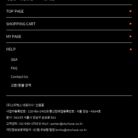
TOP PAGE
SHOPPING CART
MY PAGE
HELP
Q&A
FAQ
Contact Us
교환/환불 정책
(주)스타럭스 대표이사 : 안종훈
사업자등록번호 : 120-86-24028 통신판매업등록번호 : 서울 강남 - 4364호
본사 : 06155 서울시 강남구 삼성로 561
고객센터 :
02-540-1935
E-Mail :
porter@starluxe.co.kr
개인정보보호책임자 : EC팀 추보람 팀장 brchu@starluxe.co.kr