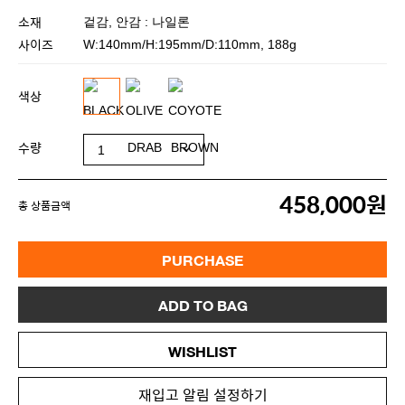
소재
겉감, 안감 : 나일론
사이즈
W:140mm/H:195mm/D:110mm, 188g
색상
수량
458,000원
총 상품금액
PURCHASE
ADD TO BAG
WISHLIST
재입고 알림 설정하기