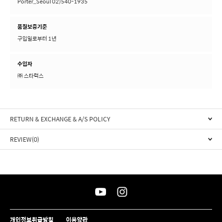
Porter_Seoul 02)540-1935
품질보증기준
구입일로부터 1년
수입자
㈜ 스타럭스
RETURN & EXCHANGE & A/S POLICY
REVIEW(0)
개인정보취급방침
이용약관