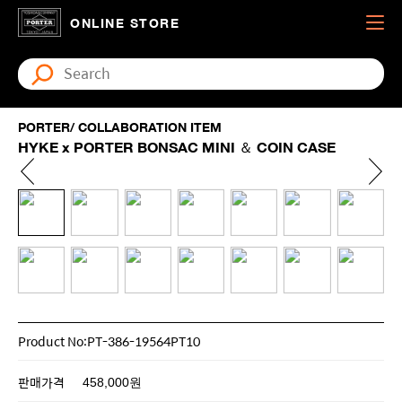
ONLINE STORE
PORTER/ COLLABORATION ITEM
HYKE x PORTER BONSAC MINI ＆ COIN CASE
Product No:PT-386-19564PT10
판매가격
458,000원