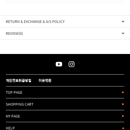
RETURN & EXCHANGE & A/S POLICY
REVIEW(0)
개인정보취급방침
이용약관
TOP PAGE
SHOPPING CART
MY PAGE
HELP