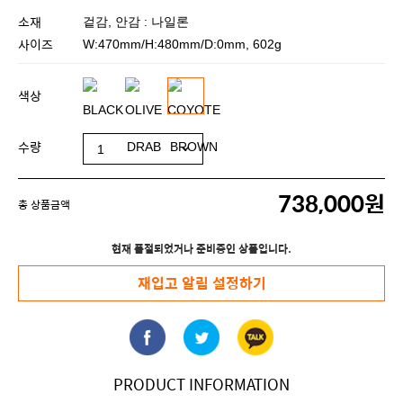
소재
겉감, 안감 : 나일론
사이즈
W:470mm/H:480mm/D:0mm, 602g
색상
수량
738,000원
총 상품금액
현재 품절되었거나 준비중인 상품입니다.
재입고 알림 설정하기
PRODUCT INFORMATION