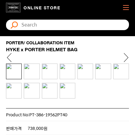
ONLINE STORE
PORTER/ COLLABORATION ITEM
HYKE x PORTER HELMET BAG
Product No:PT-386-19562PT40
판매가격
738,000원