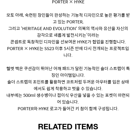
PORTER × HYKE
모토 아래, 숙련된 장인들이 완성하는 기능적 디자인으로 높은 평가를 받
고 있는 PORTER,
그리고 ‘HERITAGE AND EVOLUTION' 의복의 역사와 유산을 자신의
감각으로 새롭게 발전시키는’이라는
콘셉트로 독창적인 디자인을 선보여온 HYKE가 협업을 진행합니다.
PORTER × HYKE는 SS23 이후 5시즌 만에 다시 전개되는 프로젝트입
니다.
헬멧 백은 쿠션감이 뛰어난 어깨 패드가 달린 기능적인 숄더 스트랩이 특
징인 아이템입니다.
숄더 스트랩의 조인트를 활용하면 코트처럼 두꺼운 아우터를 입은 상태
에서도 쉽게 착용하고 벗을 수 있습니다.
내부에는 500ml 생수병이나 접이식 우산을 넣을 수 있는 포켓이 마련되
어 있습니다.
PORTER와 HYKE 로고가 들어간 키 참이 함께 구성됩니다.
RELATED ITEMS