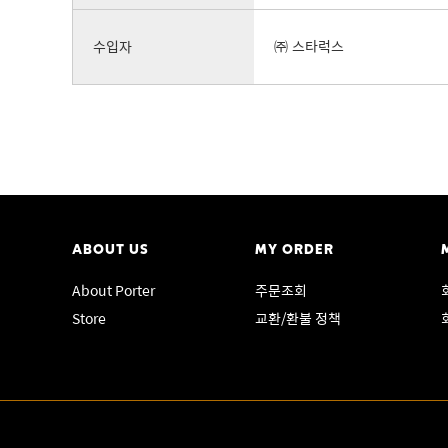
수입자
㈜ 스타럭스
ABOUT US
MY ORDER
About Porter
주문조회
Store
교환/환불 정책