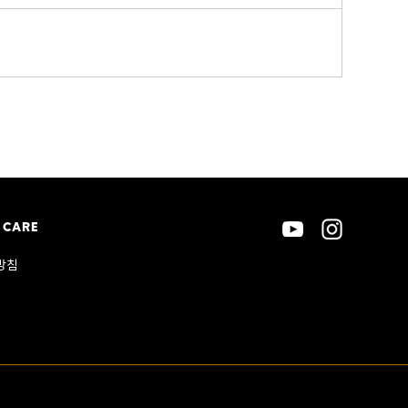
 CARE
방침