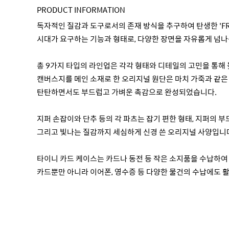
PRODUCT INFORMATION
독자적인 질감과 도구로서의 존재 방식을 추구하여 탄생한 'FREE
시대가 요구하는 기능과 형태로, 다양한 장면을 자유롭게 넘나
총 9가지 타입의 라인업은 각각 형태와 디테일의 고민을 통해
캔버스지를 메인 소재로 한 오리지널 원단은 마치 가죽과 같은
탄탄하면서도 부드럽고 가벼운 촉감으로 완성되었습니다.
지퍼 손잡이와 단추 등의 각 파츠는 잡기 편한 형태, 지퍼의 부
그리고 빛나는 질감까지 세심하게 신경 쓴 오리지널 사양입니
타이니 카드 케이스는 카드나 동전 등 작은 소지품을 수납하여
카드뿐만 아니라 이어폰, 영수증 등 다양한 물건의 수납에도 활