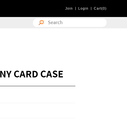
Join
Login
Cart(0)
INY CARD CASE