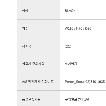
색상
BLACK
치수
W110 / H70 / D20
제조국
일본
취급시 주의사항
화기엄금
A/S 책임자와 전화번호
Porter_Seoul 02)540-1935
품질보증기준
구입일로부터 1년