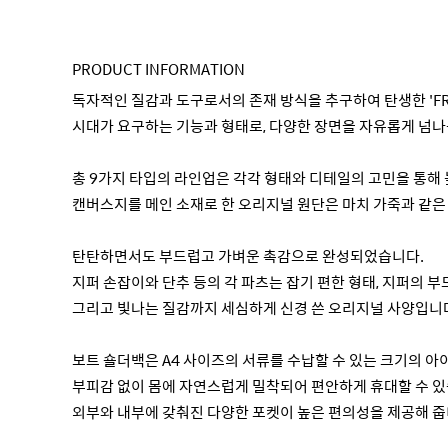
PRODUCT INFORMATION
독자적인 질감과 도구로서의 존재 방식을 추구하여 탄생한 'FRE
시대가 요구하는 기능과 형태로, 다양한 장면을 자유롭게 넘나
총 9가지 타입의 라인업은 각각 형태와 디테일의 고민을 통해
캔버스지를 메인 소재로 한 오리지널 원단은 마치 가죽과 같은
탄탄하면서도 부드럽고 가벼운 촉감으로 완성되었습니다.
지퍼 손잡이와 단추 등의 각 파츠는 잡기 편한 형태, 지퍼의 부
그리고 빛나는 질감까지 세심하게 신경 쓴 오리지널 사양입니
보트 숄더백은 A4 사이즈의 서류를 수납할 수 있는 크기의 아
부피감 없이 몸에 자연스럽게 밀착되어 편안하게 휴대할 수 있
외부와 내부에 갖춰진 다양한 포켓이 높은 편의성을 제공해 줍