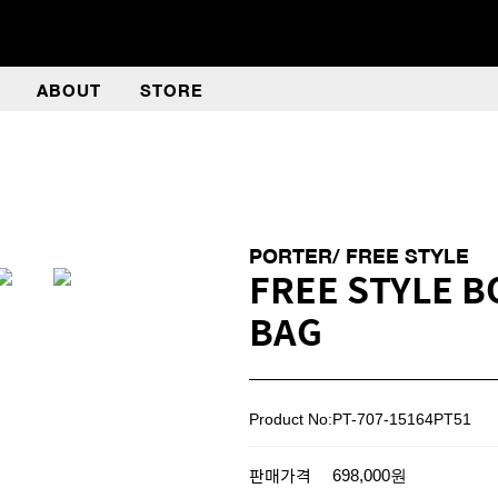
ABOUT
STORE
PORTER/ FREE STYLE
FREE STYLE 
BAG
Product No:PT-707-15164PT51
판매가격
698,000원