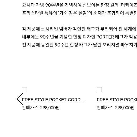
요시다 가방 90주년을 기념하여 선보이는 한정 컬러 ‘터콰이
프리스타일 특유의 ‘가죽 같은 질감’의 소재가 조합되어 특별
각 제품에는 시리얼 넘버가 각인된 태그가 부착되어 전 세계에
내부에는 90주년을 기념한 한정 디자인 PORTER 태그가 
전 제품에 동일한 90주년 한정 태그가 달린 오리지널 파우치가
G
FREE STYLE POCKET CORD WALLET
판매가격
298,000원
판매가격
298,000원