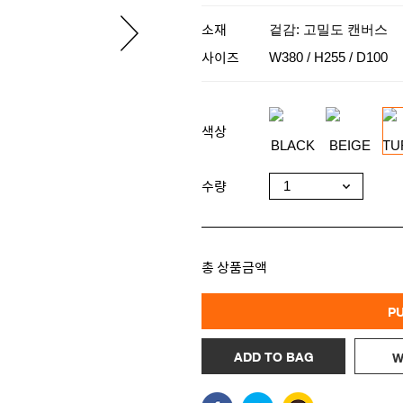
소재
겉감: 고밀도 캔버스
사이즈
W380 / H255 / D100
색상
수량
총 상품금액
P
ADD TO BAG
W