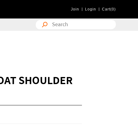
Join
Login
Cart(0)
BOAT SHOULDER