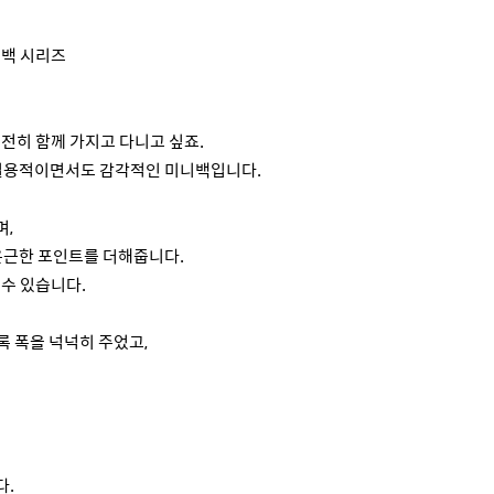
니백 시리즈
전히 함께 가지고 다니고 싶죠.
는 실용적이면서도 감각적인 미니백입니다.
며,
 은근한 포인트를 더해줍니다.
 수 있습니다.
 폭을 넉넉히 주었고,
다.