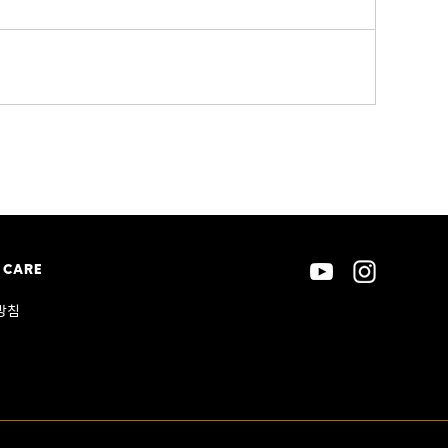
 CARE
방침