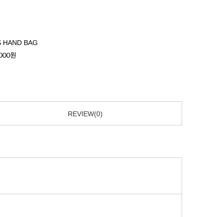
 HAND BAG
,000원
REVIEW(0)