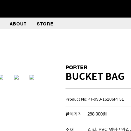
ABOUT
STORE
PORTER
BUCKET BAG
Product No:PT-993-15206PT51
판매가격
298,000원
소재
겉감: PVC 원단 / 안