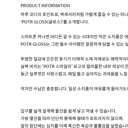
PRODUCT INFORMATION
하루 코디의 포인트로, 액세서리처럼 가볍게 즐길 수 있는 미
'POTR GLOSS(글로스)'를 소개합니다.
스마트폰 하나면 어디든 갈 수 있는 시대지만 작은 소지품은 여
POTR GLOSS는 그런 필수 아이템만 깔끔하게 담을 수 있
투명한 질감에 은은한 윤기가 더해져 소재 자체로도 매력적이
살짝 비치는 ‘POTR 스마일리’ 로고와 컬러풀한 내부 색상이
둥근 실루엣은 사랑스럽고, 매일 들고 싶어지는 귀여움을 느낄
작지만 수납은 충분합니다. 일상 소지품이 여유롭게 들어가도록
입구를 넓게 설계해 물건을 쉽게 넣고 꺼낼 수 있습니다.
가방 옆선을 따라 단단히 봉제해 형태가 흐트러지지 않으며,
앞뒤 원단에는 심지를 더해 폭신한 촉감과 볼륨감을 살렸습니