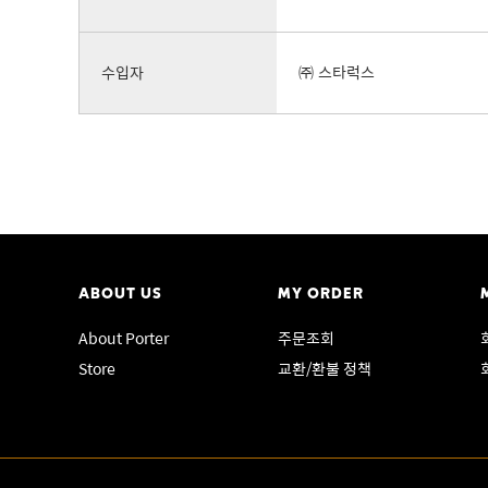
수입자
㈜ 스타럭스
ABOUT US
MY ORDER
About Porter
주문조회
Store
교환/환불 정책