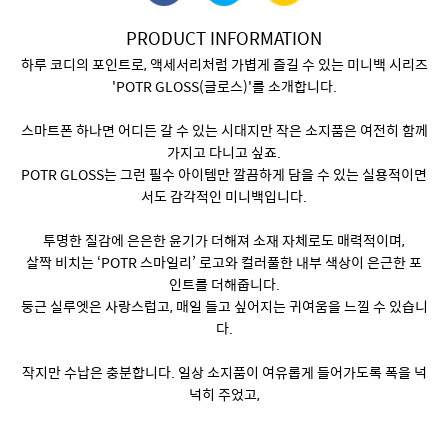
PRODUCT INFORMATION
하루 코디의 포인트로, 액세서리처럼 가볍게 즐길 수 있는 미니백 시리즈
'POTR GLOSS(글로스)'를 소개합니다.
스마트폰 하나면 어디든 갈 수 있는 시대지만 작은 소지품은 여전히 함께
가지고 다니고 싶죠.
POTR GLOSS는 그런 필수 아이템만 깔끔하게 담을 수 있는 실용적이면
서도 감각적인 미니백입니다.
투명한 질감에 은은한 윤기가 더해져 소재 자체로도 매력적이며,
살짝 비치는 ‘POTR 스마일리’ 로고와 컬러풀한 내부 색상이 은근한 포
인트를 더해줍니다.
둥근 실루엣은 사랑스럽고, 매일 들고 싶어지는 귀여움을 느낄 수 있습니
다.
작지만 수납은 충분합니다. 일상 소지품이 여유롭게 들어가도록 폭을 넉
넉히 주었고,