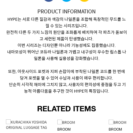
PRODUCT INFORMATION
HYPE는 서로 다른 질감과 색감의 나일론을 조합해 독창적인 무드를 느
낄 수 있는 시리즈입니다.
완전히 다른 두 가지 느낌의 원단을 조화롭게 배치하여 각 파츠가 돋보이
고 세련된 제품이 탄생했습니다.
이번 시리즈는 디자인뿐 아니라 기능성에도 집중했습니다.
내마모성이 뛰어난 코듀라 나일론과 가볍고 내구성이 우수한 립스톱 나
일론을 사용해 실용성을 강화했습니다.
또한, 아웃사이드 포켓과 지퍼 손잡이에 부착된 나일론 코드를 한 번에
당겨 포켓을 열 수 있어 수납과 사용이 매우 편리합니다.
단순히 시각적 재미에 그치지 않고, 사용자의 편의성에 중점을 두고 기
능적 아름다움을 추구한 것이 HYPE의 특징입니다.
RELATED ITEMS
BROOM
BROOM