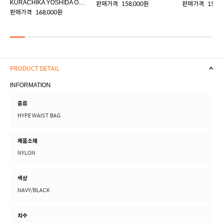
KURACHIKA YOSHIDA ORIGINAL LUGGAGE TAG
판매가격
158,000원
판매가격
158,
판매가격
168,000원
PRODUCT DETAIL
INFORMATION
종류
HYPE WAIST BAG
제품소재
NYLON
색상
NAVY/BLACK
치수