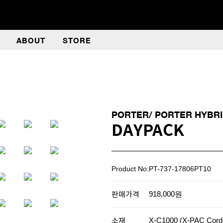
ABOUT
STORE
PORTER/ PORTER HYBR
DAYPACK
Product No:PT-737-17806PT10
판매가격
918,000원
소재
X-C1000 (X-PAC Cordu