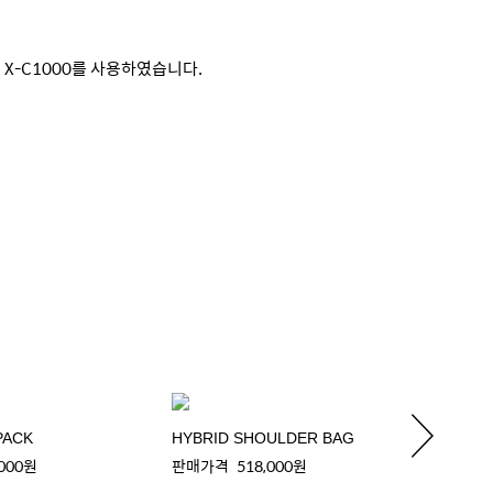
 X-C1000를 사용하였습니다.
PACK
HYBRID SHOULDER BAG
HYBRI
,000원
판매가격
518,000원
판매가