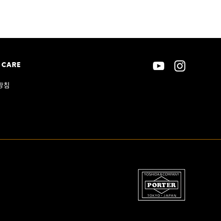
 CARE
방침