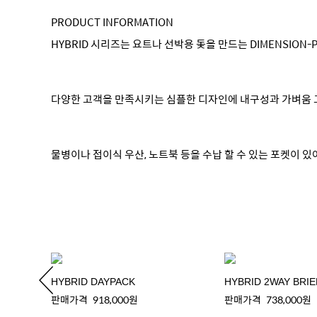
PRODUCT INFORMATION
HYBRID 시리즈는 요트나 선박용 돛을 만드는 DIMENSION
다양한 고객을 만족시키는 심플한 디자인에 내구성과 가벼움 
물병이나 접이식 우산, 노트북 등을 수납 할 수 있는 포켓이 
HYBRID DAYPACK
HYBRID 2WAY BRIE
판매가격
918,000원
판매가격
738,000원