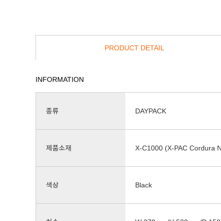
PRODUCT DETAIL
INFORMATION
종류
DAYPACK
제품소재
X-C1000 (X-PAC Cordura N
색상
Black