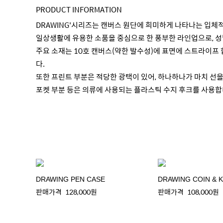
PRODUCT INFORMATION
DRAWING'시리즈는 캔버스 원단에 희미하게 나타나는 입체
일상생활에 유용한 소품을 중심으로 한 풍부한 라인업으로, 성
주요 소재는 10호 캔버스(약한 발수성)에 표면에 스트라이프
다.
또한 프린트 부분은 적당한 광택이 있어, 하나하나가 마치 선을
포켓 부분 등은 의류에 사용되는 플라스틱 수지 후크를 사용합
DRAWING PEN CASE
DRAWING COIN & 
판매가격
128,000원
판매가격
108,000원