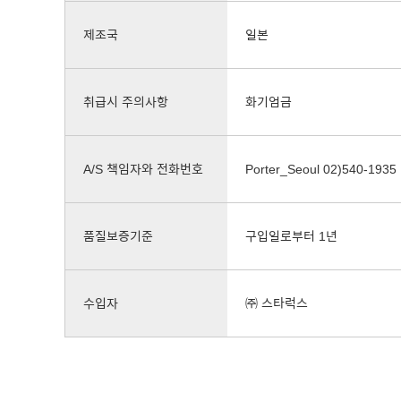
제조국
일본
취급시 주의사항
화기엄금
A/S 책임자와 전화번호
Porter_Seoul 02)540-1935
품질보증기준
구입일로부터 1년
수입자
㈜ 스타럭스