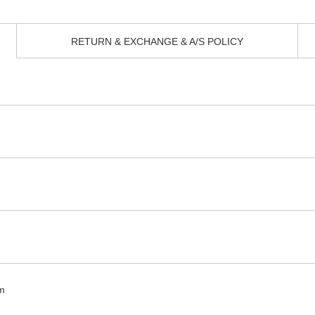
RETURN & EXCHANGE & A/S POLICY
m