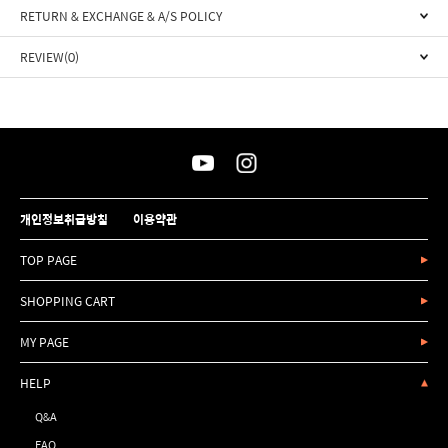
RETURN & EXCHANGE & A/S POLICY
REVIEW(0)
개인정보취급방침
이용약관
TOP PAGE
SHOPPING CART
MY PAGE
HELP
Q&A
FAQ