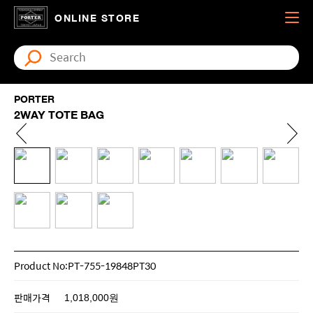
ONLINE STORE
PORTER
2WAY TOTE BAG
Product No:PT-755-19848PT30
판매가격
1,018,000원