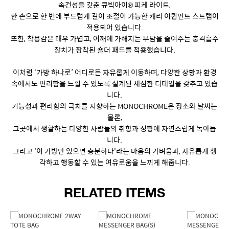
속건성을 갖춘 큐빅아이® 피케 라이트,
한 손으로 한 번에 부드럽게 길이 조절이 가능한 캐리 이큅먼트 스트랩이
적용되어 있습니다.
또한, 착용감은 매우 가볍고, 어깨에 가해지는 부담을 줄여주는 충격흡수
장치가 장착된 숄더 패드를 적용했습니다.
이처럼 ‘가방 하나로’ 어디로든 자유롭게 이동하며, 다양한 상황과 환경
속에서도 편리함을 느낄 수 있도록 설계된 세심한 디테일을 갖추고 있습
니다.
기능성과 편리함의 극치를 지향하는 MONOCHROME은 장소와 날씨는
물론,
그곳에서 생활하는 다양한 사람들의 취향과 성향에 자연스럽게 녹아듭
니다.
그리고 '이 가방만 있으면 충분하다'라는 마음의 가벼움과, 자유롭게 생
각하고 행동할 수 있는 여유로움을 느끼게 해줍니다.
RELATED ITEMS