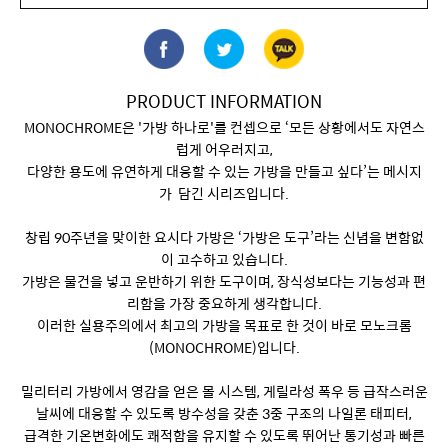
PRODUCT INFORMATION
MONOCHROME은 '가방 하나로'를 컨셉으로 ‘모든 상황에서도 자연스
럽게 어우러지고,
다양한 용도에 유연하게 대응할 수 있는 가방을 만들고 싶다’는 메시지
가 담긴 시리즈입니다.
창립 90주년을 맞이한 요시다 가방은 ‘가방은 도구’라는 신념을 변함없
이 고수하고 있습니다.
가방은 물건을 넣고 운반하기 위한 도구이며, 장식성보다는 기능성과 편
리함을 가장 중요하게 생각합니다.
이러한 실용주의에서 최고의 가방을 목표로 한 것이 바로 모노크롬
(MONOCHROME)입니다.
밀리터리 가방에서 영감을 얻은 몰 시스템, 게릴라성 폭우 등 급작스러운
날씨에 대응할 수 있도록 방수성을 갖춘 3중 구조의 나일론 태피터,
급격한 기온변화에도 쾌적함을 유지할 수 있도록 뛰어난 통기성과 빠른