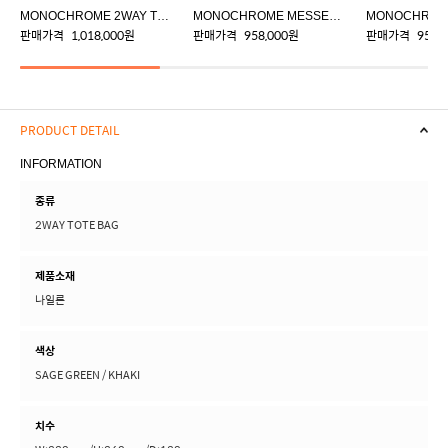
MONOCHROME 2WAY TOTE BAG
MONOCHROME MESSENGER BAG(S)
판매가격
1,018,000원
판매가격
958,000원
판매가격
958,
PRODUCT DETAIL
INFORMATION
종류
2WAY TOTE BAG
제품소재
나일론
색상
SAGE GREEN / KHAKI
치수