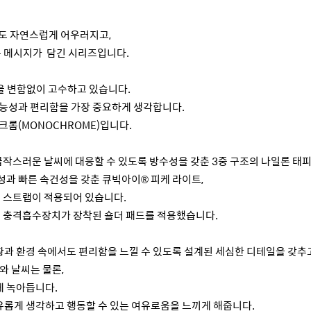
서도 자연스럽게 어우러지고,
는 메시지가 담긴 시리즈입니다.
을 변함없이 고수하고 있습니다.
기능성과 편리함을 가장 중요하게 생각합니다.
크롬(MONOCHROME)입니다.
급작스러운 날씨에 대응할 수 있도록 방수성을 갖춘 3중 구조의 나일론 태피
과 빠른 속건성을 갖춘 큐빅아이® 피케 라이트,
트 스트랩이 적용되어 있습니다.
는 충격흡수장치가 장착된 숄더 패드를 적용했습니다.
황과 환경 속에서도 편리함을 느낄 수 있도록 설계된 세심한 디테일을 갖추
와 날씨는 물론,
게 녹아듭니다.
자유롭게 생각하고 행동할 수 있는 여유로움을 느끼게 해줍니다.