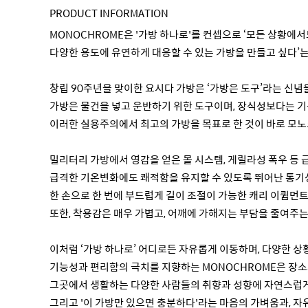
PRODUCT INFORMATION
MONOCHROME은 '가방 하나로'를 컨셉으로 ‘모든 상황에
다양한 용도에 유연하게 대응할 수 있는 가방을 만들고 싶다’
창립 90주년을 맞이한 요시다 가방은 ‘가방은 도구’라는 신념
가방은 물건을 넣고 운반하기 위한 도구이며, 장식성보다는 
이러한 실용주의에서 최고의 가방을 목표로 한 것이 바로 모노
밀리터리 가방에서 영감을 얻은 몰 시스템, 게릴라성 폭우 등 
급격한 기온변화에도 쾌적함을 유지할 수 있도록 뛰어난 통기성
한 손으로 한 번에 부드럽게 길이 조절이 가능한 캐리 이큅먼
또한, 착용감은 매우 가볍고, 어깨에 가해지는 부담을 줄여주
이처럼 ‘가방 하나로’ 어디로든 자유롭게 이동하며, 다양한 상
기능성과 편리함의 극치를 지향하는 MONOCHROME은 장소
그곳에서 생활하는 다양한 사람들의 취향과 성향에 자연스럽
그리고 '이 가방만 있으면 충분하다'라는 마음의 가벼움과, 