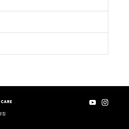
 CARE
방침