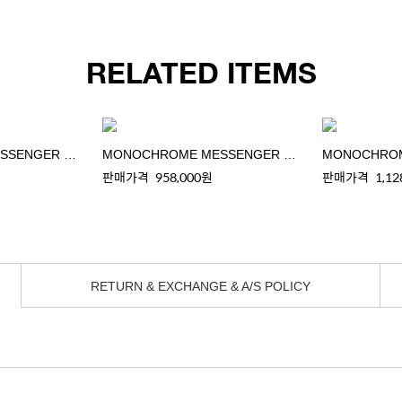
RELATED ITEMS
MONOCHROME MESSENGER BAG(S)
MONOCHROME MESSENGER BAG(S)
판매가격
958,000원
판매가격
1,12
RETURN & EXCHANGE & A/S POLICY