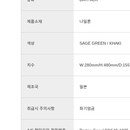
제품소재
나일론
색상
SAGE GREEN / KHAKI
치수
W:280mm/H:480mm/D:15
제조국
일본
취급시 주의사항
화기엄금