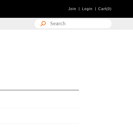
Join
Login
Cart(0)