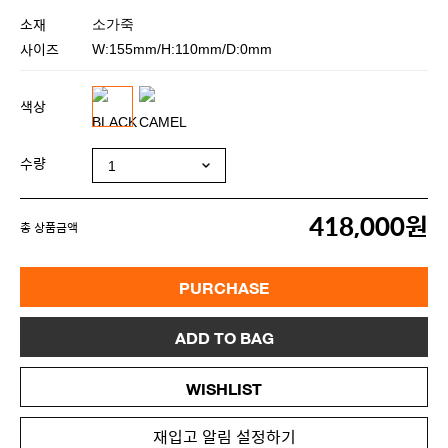
소재
소가죽
사이즈
W:155mm/H:110mm/D:0mm
색상
수량
418,000원
총 상품금액
PURCHASE
ADD TO BAG
WISHLIST
재입고 알림 설정하기