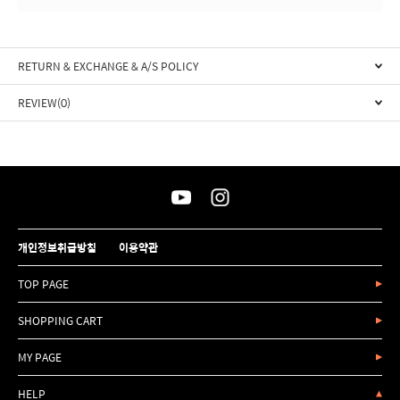
RETURN & EXCHANGE & A/S POLICY
REVIEW(0)
개인정보취급방침
이용약관
TOP PAGE
SHOPPING CART
MY PAGE
HELP