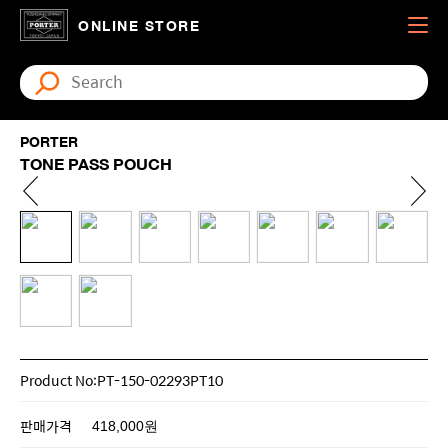
ONLINE STORE
PORTER
TONE PASS POUCH
Product No:PT-150-02293PT10
판매가격
418,000원