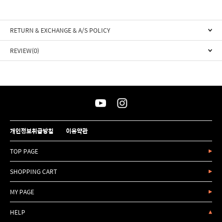
RETURN & EXCHANGE & A/S POLICY
REVIEW(0)
개인정보취급방침
이용약관
TOP PAGE
SHOPPING CART
MY PAGE
HELP