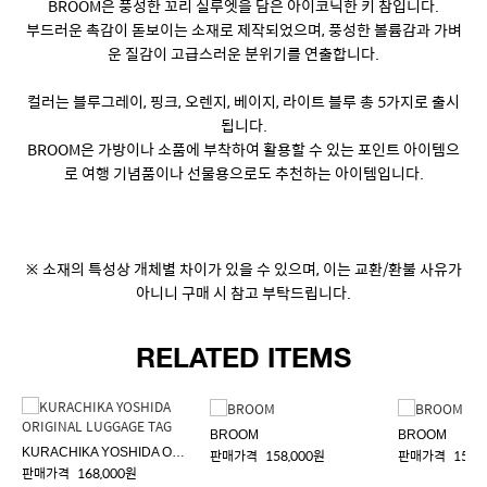
BROOM은 풍성한 꼬리 실루엣을 담은 아이코닉한 키 참입니다.
부드러운 촉감이 돋보이는 소재로 제작되었으며, 풍성한 볼륨감과 가벼
운 질감이 고급스러운 분위기를 연출합니다.
컬러는 블루그레이, 핑크, 오렌지, 베이지, 라이트 블루 총 5가지로 출시
됩니다.
BROOM은 가방이나 소품에 부착하여 활용할 수 있는 포인트 아이템으
로 여행 기념품이나 선물용으로도 추천하는 아이템입니다.
※ 소재의 특성상 개체별 차이가 있을 수 있으며, 이는 교환/환불 사유가
아니니 구매 시 참고 부탁드립니다.
RELATED ITEMS
BROOM
BROOM
KURACHIKA YOSHIDA ORIGINAL LUGGAGE TAG
판매가격
158,000원
판매가격
158,
판매가격
168,000원