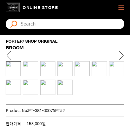
ONLINE STORE
PORTER/ SHOP ORIGINAL
BROOM
Product No:PT-381-00075PT52
판매가격
158,000원