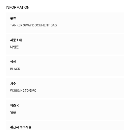
INFORMATION
종류
TANKER 3WAY DOCUMENT BAG
제품소재
나일론
색상
BLACK
치수
W380/H270/D90
제조국
일본
취급시 주의사항