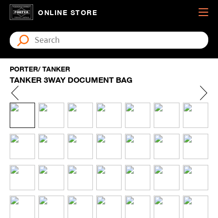
ONLINE STORE
PORTER/ TANKER
TANKER 3WAY DOCUMENT BAG