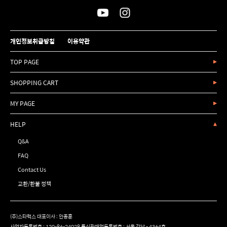
개인정보취급방침
이용약관
TOP PAGE
SHOPPING CART
MY PAGE
HELP
Q&A
FAQ
Contact Us
교환/환불 정책
(주)스타럭스 대표이사 : 안종훈
사업자등록번호 : 120-86-24028 통신판매업등록번호 : 서울 강남 - 4364호