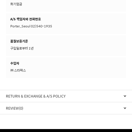
화기엄금
A/S 책임자와 전화번호
Porter_Seoul 02)540-1935
품질보증기준
구입일로부터 1년
수입자
㈜ 스타럭스
RETURN & EXCHANGE & A/S POLICY
REVIEW(0)