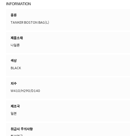
INFORMATION
종류
TANKER BOSTON BAG(L)
제품소재
나일론
색상
BLACK
치수
W410/H290/D140
제조국
일본
취급시 주의사항