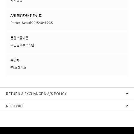
화기엄금
A/S 책임자와 전화번호
Porter_Seoul 02)540-1935
품질보증기준
구입일로부터 1년
수입자
㈜ 스타럭스
RETURN & EXCHANGE & A/S POLICY
REVIEW(0)