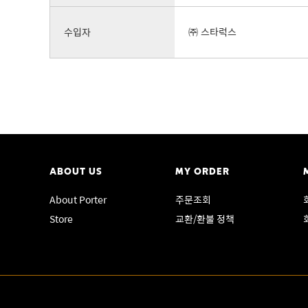
수입자
㈜ 스타럭스
ABOUT US
MY ORDER
About Porter
주문조회
Store
교환/환불 정책