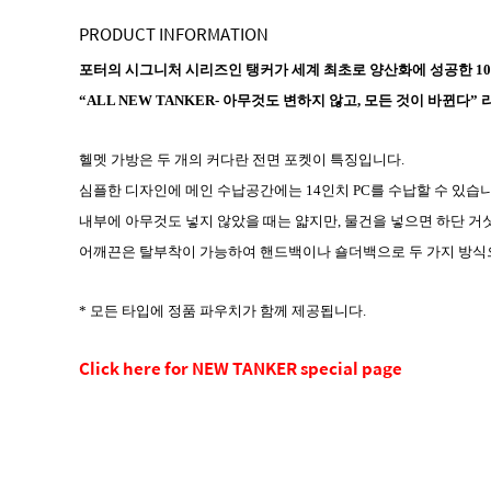
PRODUCT INFORMATION
포터의 시그니처 시리즈인 탱커가 세계 최초로 양산화에 성공한 1
“ALL NEW TANKER- 아무것도 변하지 않고, 모든 것이 바뀐
헬멧 가방은 두 개의 커다란 전면 포켓이 특징입니다.
심플한 디자인에 메인 수납공간에는 14인치 PC를 수납할 수 있습니
내부에 아무것도 넣지 않았을 때는 얇지만, 물건을 넣으면 하단 거
어깨끈은 탈부착이 가능하여 핸드백이나 숄더백으로 두 가지 방식으
* 모든 타입에 정품 파우치가 함께 제공됩니다.
Click here for NEW TANKER special page