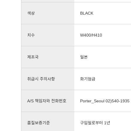
색상
BLACK
치수
W400/H410
제조국
일본
취급시 주의사항
화기엄금
A/S 책임자와 전화번호
Porter_Seoul 02)540-1935
품질보증기준
구입일로부터 1년