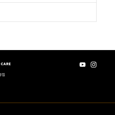
 CARE
방침