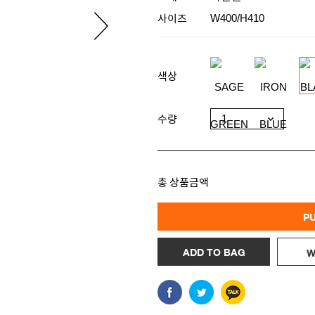
사이즈
W400/H410
색상
수량
총 상품금액
P
ADD TO BAG
W