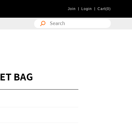
Join
Login
Cart(0)
ET BAG