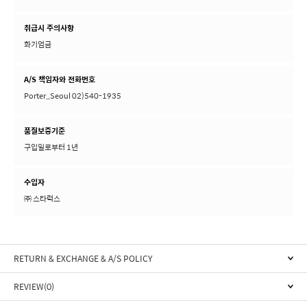
취급시 주의사항
화기엄금
A/S 책임자와 전화번호
Porter_Seoul 02)540-1935
품질보증기준
구입일로부터 1년
수입자
㈜ 스타럭스
RETURN & EXCHANGE & A/S POLICY
REVIEW(0)