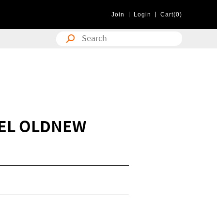
Join
Login
Cart(0)
EL OLDNEW