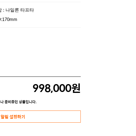
감 : 나일론 타프타
D:170mm
998,000원
나 준비중인 상품입니다.
 알림 설정하기