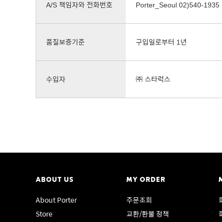
A/S 책임자와 전화번호
Porter_Seoul 02)540-1935
품질보증기준
구입일로부터 1년
수입자
㈜ 스타럭스
ABOUT US
MY ORDER
About Porter
주문조회
Store
교환/환불 정책