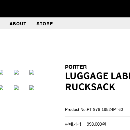
ABOUT
STORE
PORTER
LUGGAGE LAB
RUCKSACK
Product No:PT-976-19524PT60
판매가격
998,000원