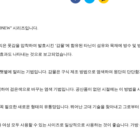
LDNEW" 시리즈입니다.
익은 풋감을 압착하여 발효시킨 ‘
감물
’
에 함유된 타닌이
섬유와 목재에 방수 및 
효과도 나타내는 것으로 보고되었습니다
.
인이 햇볕에 말리는 기법입니다. 감물은 구식 제조 방법으로 염색하여 원단의 단단
염하여 검은색으로 바꾸는 염색 기법입니다. 공산품이 없던 시절에는 이 방법을
꼭 필요한 새로운 형태의 유통망입니다. 뛰어난 고대 기술을 찾아내고 그로부터
과 여성 모두 사용할 수 있는 사이즈로 일상적으로 사용하는 것이 좋습니다. 가방 