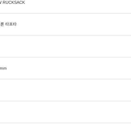
W RUCKSACK
일론 타프타
0mm