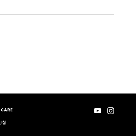
 CARE
방침