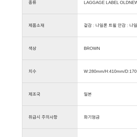
종류
LAGGAGE LABEL OLDNE
제품소재
겉감 : 나일론 트윌 안감 : 나
색상
BROWN
치수
W:280mm/H:410mm/D:17
제조국
일본
취급시 주의사항
화기엄금