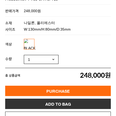
Product No:PT-703-07973PT10
판매가격
248,000원
소재
나일론, 폴리에스터
사이즈
W:130mm/H:80mm/D:35mm
색상
수량
248,000원
총 상품금액
PURCHASE
ADD TO BAG