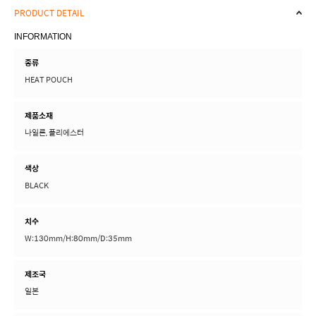
PRODUCT DETAIL
INFORMATION
종류
HEAT POUCH
제품소재
나일론, 폴리에스터
색상
BLACK
치수
W:130mm/H:80mm/D:35mm
제조국
일본