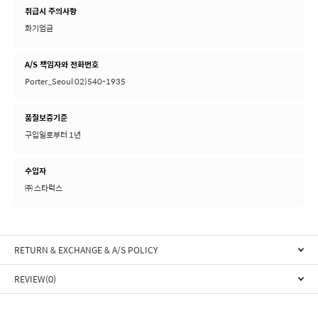
취급시 주의사항
화기엄금
A/S 책임자와 전화번호
Porter_Seoul 02)540-1935
품질보증기준
구입일로부터 1년
수입자
㈜ 스타럭스
RETURN & EXCHANGE & A/S POLICY
REVIEW(0)