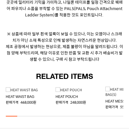
합해 대비를 이루는 스타일리시한 디자인을 완성했습니다.
곳곳에 밀리터리 기믹을 가미하고, 나일론 테이프를 일정 간격으로 꿰매
어 파우치나 소품을 부착할 수 있는 PALS(PALS, Pouch Attachment
Ladder System)를 적용한 것도 포인트입니다.
※ 상품에 따라 일부 흰색 얼룩이 보일 수 있으나, 이는 오염이나 스크래
치가 아닌 소재 특성으로 인해 발생하는 자연스러운 현상입니다.
제조 공정에서 발생하는 현상으로, 제품 불량이 아님을 알려드립니다. 이
점 양해 부탁드리며, 해당 이유로 인한 반품 및 교환 시 추가 배송비가 발
생할 수 있으니, 구매 시 참고 부탁드립니다
RELATED ITEMS
HEAT WAIST BAG
HEAT POUCH
판매가격
468,000원
판매가격
248,000원
판매가격
558,