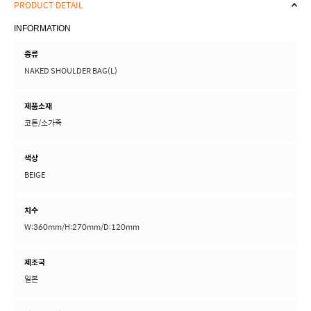
INFORMATION
종류
NAKED SHOULDER BAG(L)
제품소재
코튼/소가죽
색상
BEIGE
치수
W:360mm/H:270mm/D:120mm
제조국
일본
취급시 주의사항