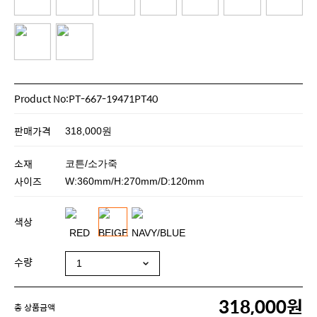
Product No:PT-667-19471PT40
판매가격
318,000원
소재
코튼/소가죽
사이즈
W:360mm/H:270mm/D:120mm
색상
수량
318,000원
총 상품금액