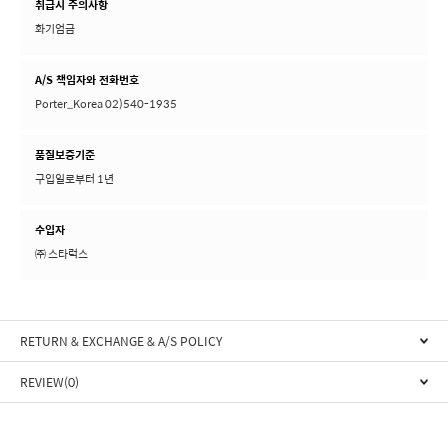
화기엄금
A/S 책임자와 전화번호
Porter_Korea 02)540-1935
품질보증기준
구입일로부터 1년
수입자
㈜ 스타럭스
RETURN & EXCHANGE & A/S POLICY
REVIEW(0)