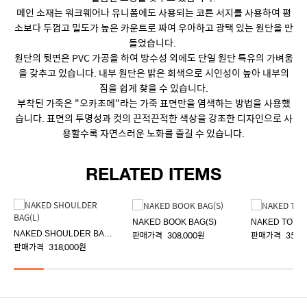
메인 소재는 워크웨어나 유니폼에도 사용되는 코튼 서지를 사용하여 평
소보다 두껍고 밀도가 높은 카운트로 짜여 우아하고 광택 있는 원단을 만
들었습니다.
원단의 뒷면은 PVC 가공을 하여 방수성 외에도 단일 원단 특유의 가벼움
을 갖추고 있습니다. 내부 원단은 밝은 회색으로 시인성이 높아 내부의
짐을 쉽게 찾을 수 있습니다.
부착된 가죽은 "오카조메"라는 가죽 표면만을 염색하는 방법을 사용했
습니다. 표면의 투명성과 컷의 끈적끈적한 색상을 강조한 디자인으로 사
용할수록 자연스러운 노화를 즐길 수 있습니다.
RELATED ITEMS
NAKED BOOK BAG(S)
NAKED TOTE 
NAKED SHOULDER BAG(L)
판매가격
308,000원
판매가격
358,
판매가격
318,000원
PRODUCT DETAIL