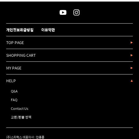
개인정보취급방침
이용약관
TOP PAGE
SHOPPING CART
MY PAGE
HELP
Q&A
FAQ
Contact Us
교환/환불 정책
(주)스타럭스 대표이사 : 안종훈
사업자등록번호 : 120-86-24028 통신판매업등록번호 : 서울 강남 - 4364호