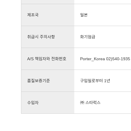
제조국
일본
취급시 주의사항
화기엄금
A/S 책임자와 전화번호
Porter_Korea 02)540-1935
품질보증기준
구입일로부터 1년
수입자
㈜ 스타럭스