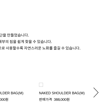
원단을 만들었습니다.
내부의 짐을 쉽게 찾을 수 있습니다.
으로 사용할수록 자연스러운 노화를 즐길 수 있습니다.
LDER BAG(M)
NAKED SHOULDER BAG(M)
NAKED
,000원
판매가격
388,000원
판매가