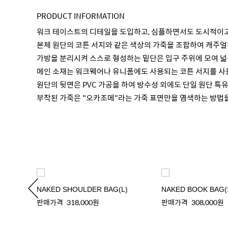
PRODUCT INFORMATION
워크 테이스트의 디테일을 도입하고, 심플하면서도 도시적이고 보
본체 원단의 코튼 서지와 같은 색상의 가죽을 조합하여 캐주
가방을 분리시켜 스스로 형성하는 밑단은 입구 주위에 모여 넓
메인 소재는 워크웨어나 유니폼에도 사용되는 코튼 서지를 사
원단의 뒷면은 PVC 가공을 하여 방수성 외에도 단일 원단 특
부착된 가죽은 "오카조메"라는 가죽 표면만을 염색하는 방법
NAKED SHOULDER BAG(L)
NAKED BOOK BAG(
판매가격
318,000원
판매가격
308,000원