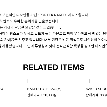
편적인 디자인을 가진 "PORTER NAKED" 시리즈입니다.
얼하면서도 우아한 분위기를 연출했습니다.
은 거싯과 깔끔한 모양을 갖추고 있습니다.
용하여 평소보다 두껍고 밀도가 높은 카운트로 짜여 우아하고 광택 있는 
유의 가벼움을 갖추고 있습니다. 내부 원단은 밝은 회색으로 시인성이 높아 
을 사용했습니다. 표면의 투명성과 컷의 끈적끈적한 색상을 강조한 디자인
RELATED ITEMS
S)
NAKED TOTE BAG(M)
NAKED SHOU
판매가격
358,000원
판매가격
388