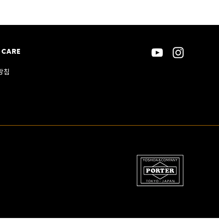
 CARE
방침