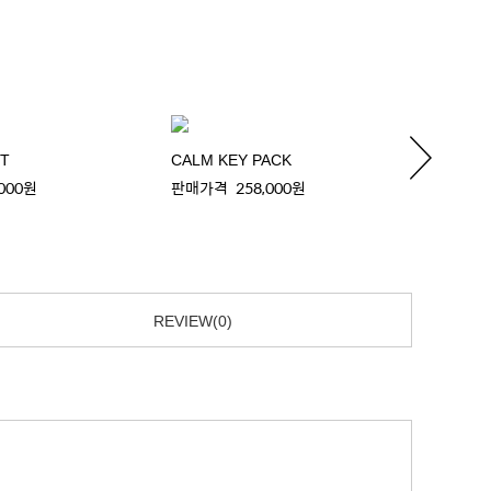
ET
CALM KEY PACK
CALM 
,000원
판매가격
258,000원
판매가
REVIEW(0)