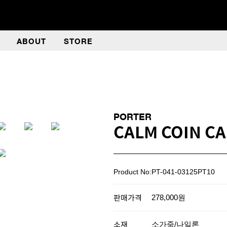
ABOUT
STORE
PORTER
CALM COIN C
Product No:PT-041-03125PT10
판매가격
278,000원
소재
소가죽/나일론