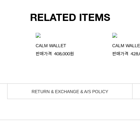
RELATED ITEMS
CALM WALLET
CALM WALL
판매가격
408,000원
판매가격
428
RETURN & EXCHANGE & A/S POLICY