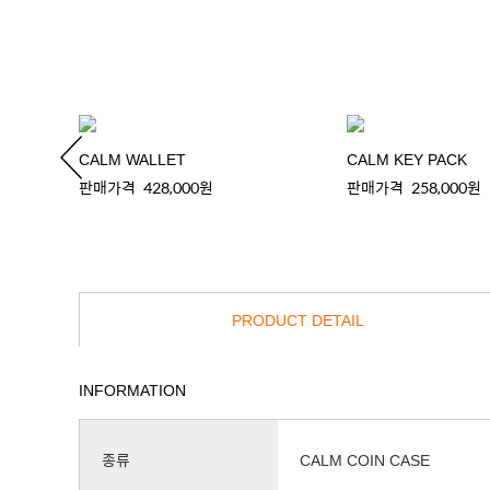
CALM WALLET
CALM KEY PACK
판매가격
428,000원
판매가격
258,000원
PRODUCT DETAIL
INFORMATION
종류
CALM COIN CASE