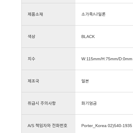
제품소재
소가죽/나일론
색상
BLACK
치수
W:115mm/H:75mm/D:0mm
제조국
일본
취급시 주의사항
화기엄금
A/S 책임자와 전화번호
Porter_Korea 02)540-1935