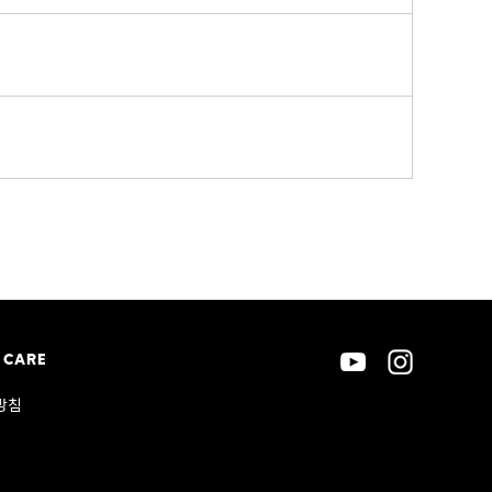
 CARE
방침