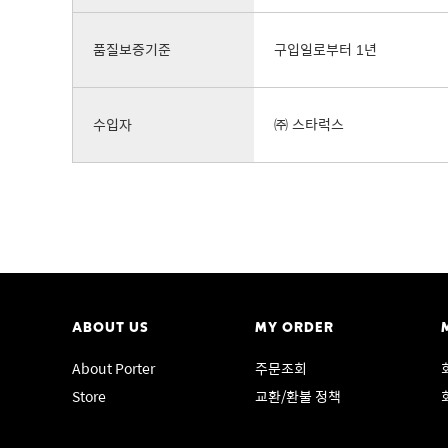
품질보증기준
구입일로부터 1년
수입자
㈜ 스타럭스
ABOUT US
MY ORDER
About Porter
주문조회
Store
교환/환불 정책