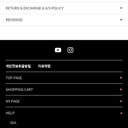
RETURN & EXCHANGE & A/S POLICY
REVIEW(0)
개인정보취급방침
이용약관
TOP PAGE
SHOPPING CART
MY PAGE
HELP
Q&A