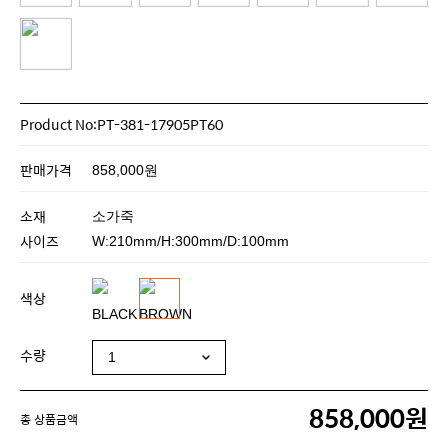
Product No:PT-381-17905PT60
판매가격
858,000원
소재
소가죽
사이즈
W:210mm/H:300mm/D:100mm
색상
수량
858,000원
총 상품금액