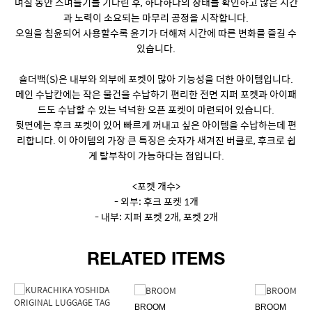
며칠 동안 스며들기를 기다린 후, 하나하나의 상태를 확인하고 많은 시간
과 노력이 소요되는 마무리 공정을 시작합니다.
오일을 침윤되어 사용할수록 윤기가 더해져 시간에 따른 변화를 즐길 수
있습니다.
숄더백(S)은 내부와 외부에 포켓이 많아 기능성을 더한 아이템입니다.
메인 수납칸에는 작은 물건을 수납하기 편리한 전면 지퍼 포켓과 아이패
드도 수납할 수 있는 넉넉한 오픈 포켓이 마련되어 있습니다.
뒷면에는 후크 포켓이 있어 빠르게 꺼내고 싶은 아이템을 수납하는데 편
리합니다. 이 아이템의 가장 큰 특징은 숫자가 새겨진 버클로, 후크로 쉽
게 탈부착이 가능하다는 점입니다.
<포켓 개수>
- 외부: 후크 포켓 1개
- 내부: 지퍼 포켓 2개, 포켓 2개
RELATED ITEMS
BROOM
BROOM