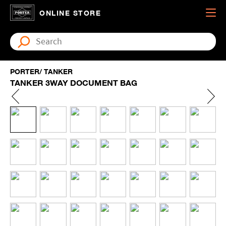
ONLINE STORE
PORTER/ TANKER
TANKER 3WAY DOCUMENT BAG