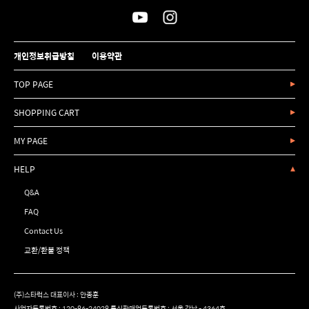
개인정보취급방침
이용약관
TOP PAGE
SHOPPING CART
MY PAGE
HELP
Q&A
FAQ
Contact Us
교환/환불 정책
(주)스타럭스 대표이사 : 안종훈
사업자등록번호 : 120-86-24028 통신판매업등록번호 : 서울 강남 - 4364호