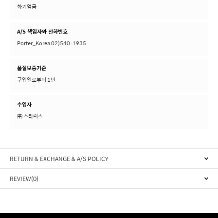
화기엄금
A/S 책임자와 전화번호
Porter_Korea 02)540-1935
품질보증기준
구입일로부터 1년
수입자
㈜ 스타럭스
RETURN & EXCHANGE & A/S POLICY
REVIEW(0)