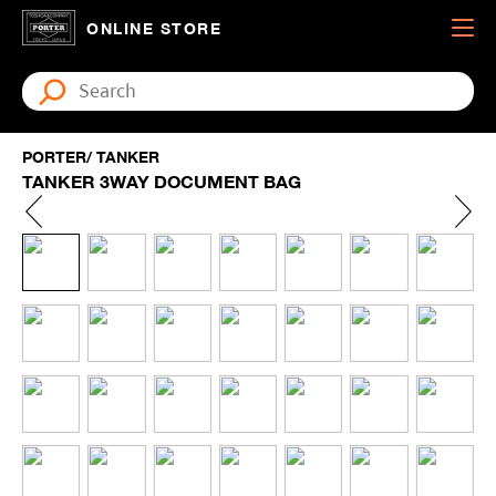
ONLINE STORE
PORTER/ TANKER
TANKER 3WAY DOCUMENT BAG