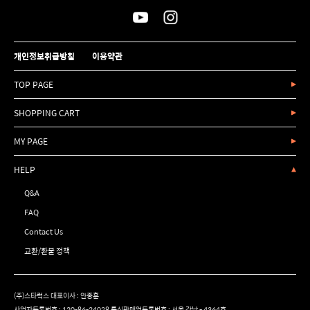
개인정보취급방침
이용약관
TOP PAGE
SHOPPING CART
MY PAGE
HELP
Q&A
FAQ
Contact Us
교환/환불 정책
(주)스타럭스 대표이사 : 안종훈
사업자등록번호 : 120-86-24028 통신판매업등록번호 : 서울 강남 - 4364호