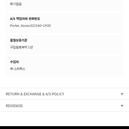
화기엄금
A/S 책임자와 전화번호
Porter_Korea 02)540-1935
품질보증기준
구입일로부터 1년
수입자
㈜ 스타럭스
RETURN & EXCHANGE & A/S POLICY
REVIEW(0)