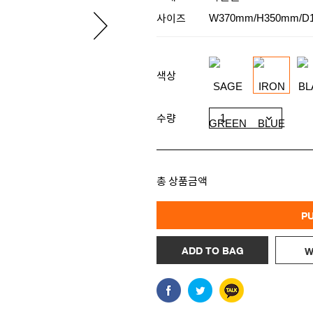
사이즈
W370mm/H350mm/D
색상
수량
총 상품금액
P
ADD TO BAG
W