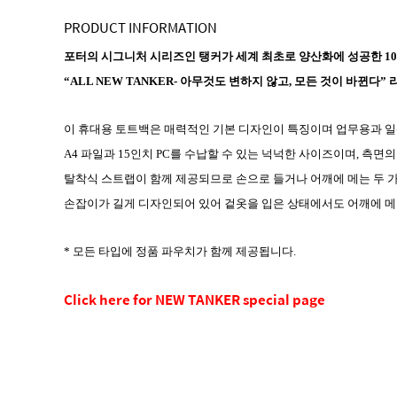
PRODUCT INFORMATION
포터의 시그니처 시리즈인 탱커가 세계 최초로 양산화에 성공한 1
“ALL NEW TANKER- 아무것도 변하지 않고, 모든 것이 바뀐
이 휴대용 토트백은 매력적인 기본 디자인이 특징이며 업무용과 
A4 파일과 15인치 PC를 수납할 수 있는 넉넉한 사이즈이며, 측면
탈착식 스트랩이 함께 제공되므로 손으로 들거나 어깨에 메는 두 가
손잡이가 길게 디자인되어 있어 겉옷을 입은 상태에서도 어깨에 메
* 모든 타입에 정품 파우치가 함께 제공됩니다.
Click here for NEW TANKER special page