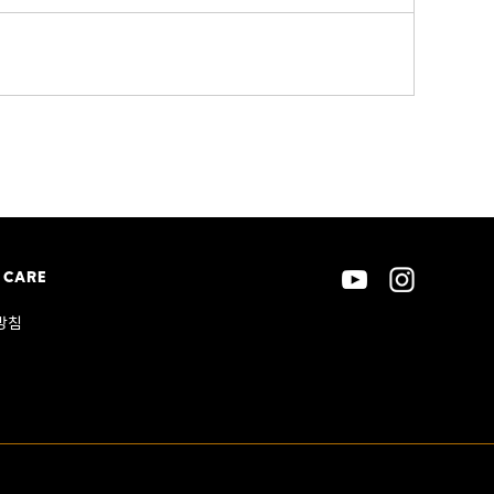
 CARE
방침