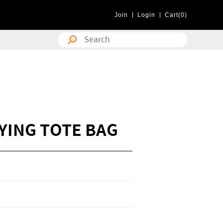
Join
Login
Cart(0)
YING TOTE BAG