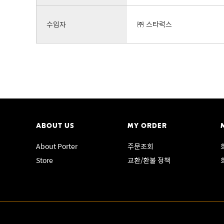
수입자
㈜ 스타럭스
ABOUT US
MY ORDER
About Porter
주문조회
Store
교환/환불 정책