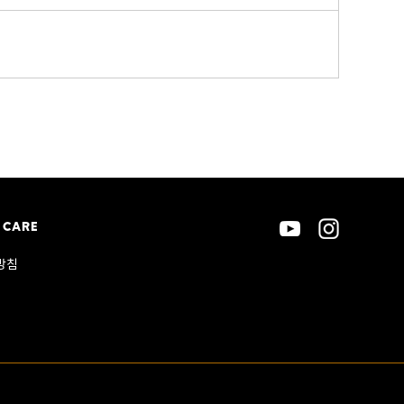
 CARE
방침