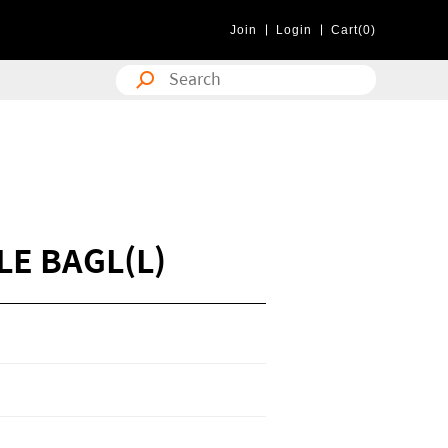
Join
Login
Cart(0)
E BAGL(L)