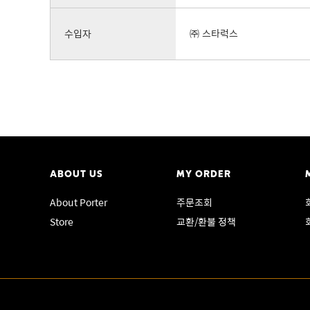
수입자
㈜ 스타럭스
ABOUT US
MY ORDER
About Porter
주문조회
Store
교환/환불 정책