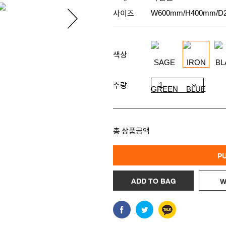
사이즈
W600mm/H400mm/D
색상
수량
총 상품금액
P
ADD TO BAG
W