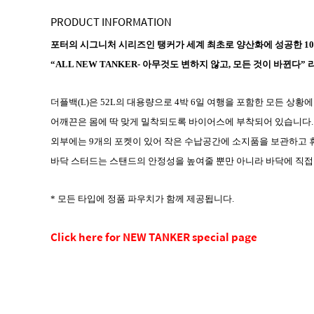
PRODUCT INFORMATION
포터의 시그니처 시리즈인 탱커가 세계 최초로 양산화에 성공한 1
“ALL NEW TANKER- 아무것도 변하지 않고, 모든 것이 바뀐
더플백(L)은 52L의 대용량으로 4박 6일 여행을 포함한 모든 상황
어깨끈은 몸에 딱 맞게 밀착되도록 바이어스에 부착되어 있습니다.
외부에는 9개의 포켓이 있어 작은 수납공간에 소지품을 보관하고 
바닥 스터드는 스탠드의 안정성을 높여줄 뿐만 아니라 바닥에 직접
* 모든 타입에 정품 파우치가 함께 제공됩니다.
Click here for NEW TANKER special page