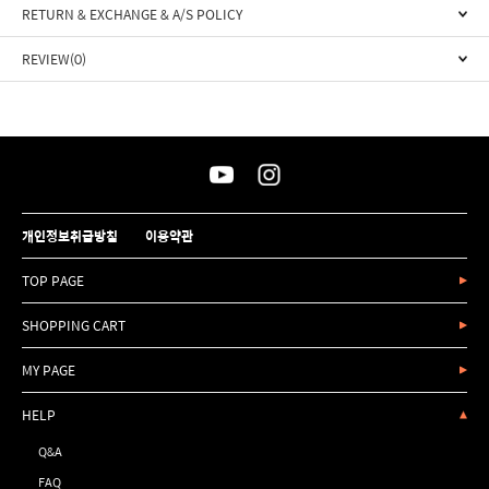
RETURN & EXCHANGE & A/S POLICY
REVIEW(0)
개인정보취급방침
이용약관
TOP PAGE
SHOPPING CART
MY PAGE
HELP
Q&A
FAQ