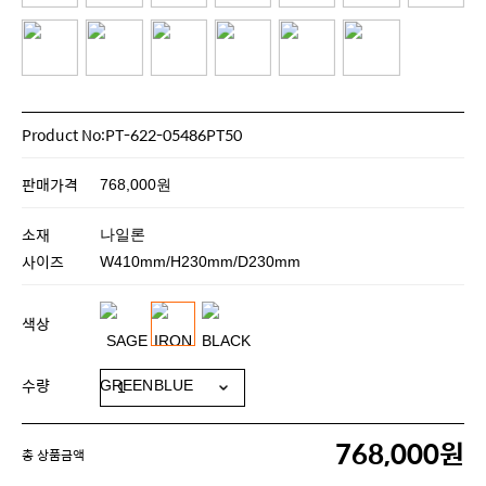
Product No:PT-622-05486PT50
판매가격
768,000원
소재
나일론
사이즈
W410mm/H230mm/D230mm
색상
수량
768,000원
총 상품금액