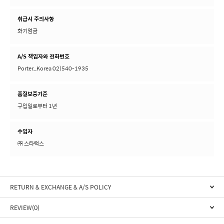
취급시 주의사항
화기엄금
A/S 책임자와 전화번호
Porter_Korea 02)540-1935
품질보증기준
구입일로부터 1년
수입자
㈜ 스타럭스
RETURN & EXCHANGE & A/S POLICY
REVIEW(0)