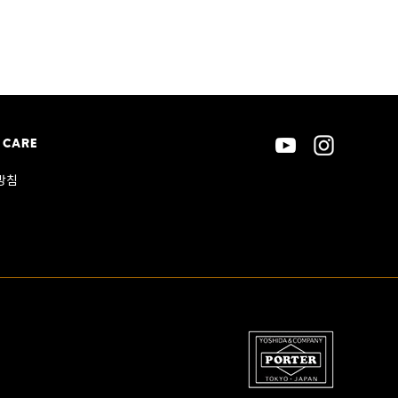
 CARE
방침