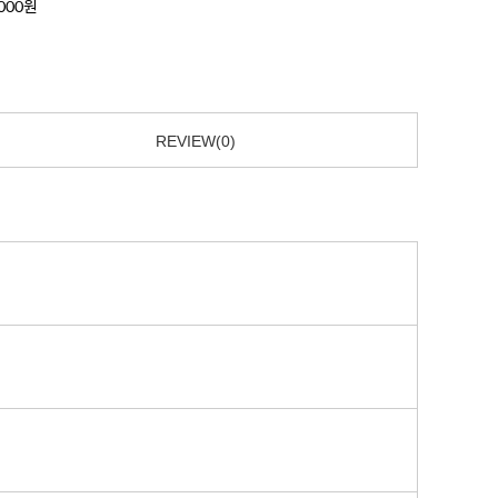
,000원
REVIEW(0)