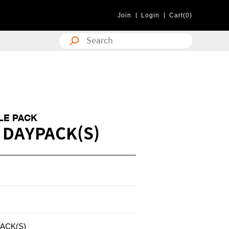
Join
Login
Cart(0)
LE PACK
 DAYPACK(S)
ACK(S)