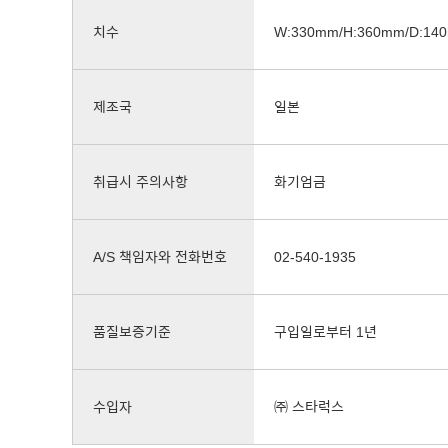
치수
W:330mm/H:360mm/D:14
제조국
일본
취급시 주의사항
화기엄금
A/S 책임자와 전화번호
02-540-1935
품질보증기준
구입일로부터 1년
수입자
㈜ 스타럭스