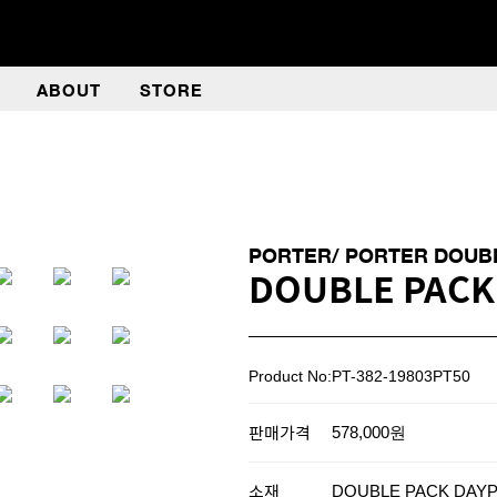
ABOUT
STORE
PORTER/ PORTER DOUB
DOUBLE PACK
Product No:PT-382-19803PT50
판매가격
578,000원
소재
DOUBLE PACK DAYP