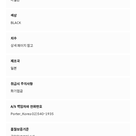
색상
BLACK
치수
상세 페이지 참고
제조국
일본
취급시 주의사항
화기엄금
A/S 책임자와 전화번호
Porter_Korea 02)540-1935
품질보증기준