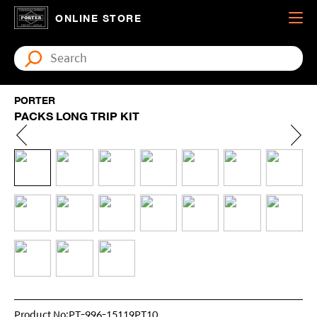
ONLINE STORE
PORTER
PACKS LONG TRIP KIT
Product No:PT-996-15119PT10