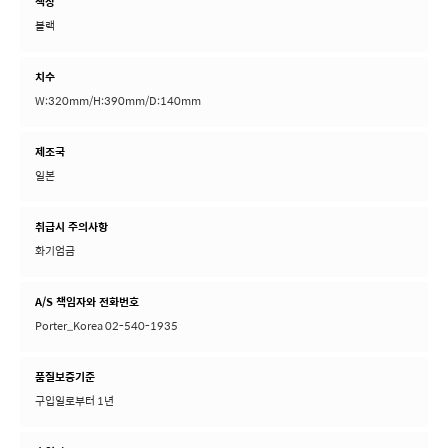
색상
블랙
치수
W:320mm/H:390mm/D:140mm
제조국
일본
취급시 주의사항
화기엄금
A/S 책임자와 전화번호
Porter_Korea 02-540-1935
품질보증기준
구입일로부터 1년