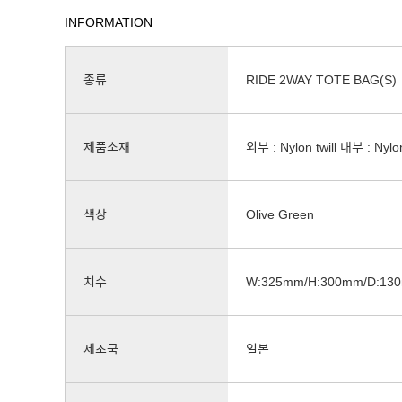
INFORMATION
종류
RIDE 2WAY TOTE BAG(S)
제품소재
외부 : Nylon twill 내부 : Nylo
색상
Olive Green
치수
W:325mm/H:300mm/D:13
제조국
일본