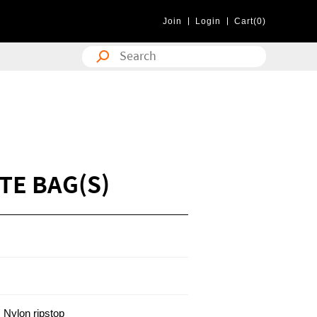
Join
Login
Cart(0)
TE BAG(S)
 Nylon ripstop