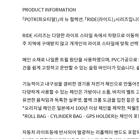
PRODUCT INFORMATION
「POTR(피오티알)」의 뉴 컬렉션, 「RIDE(라이드)」시리즈입니
RIDE 시리즈는 다양한 라이프 스타일 속에서 차량으로 이동하거
주 지역에 구애받지 않고 개개인의 라이프 스타일에 맞춰 선택
메인 소재로 나일론 트윌 원단을 사용하였으며, PVC가공으로
건을 쉽게 고정하고 운반할 수 있는 슬링 바인더가 있습니다.
기능적이고 내구성을 겸비한 경기용 자전거 체인으로 만들어
다양하게 사용할 수 있는 체인은 가방이나 소품, 바지의 벨트
유연한 움직임과 독특한 실루엣, 블랙 크롬 도금을 입힌 짙은
*오리지널 체인은 일본에서 100년 이상 체인을 제작한, 탁월한 
*ROLL BAG · CYLINDER BAG · GPS HOLDER는 체인
자동차 라이트등에 반사되어 발광하는 리플렉터 밴드도 포함