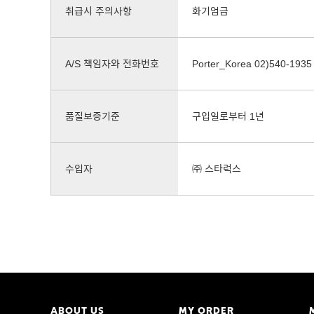
취급시 주의사항
화기엄금
A/S 책임자와 전화번호
Porter_Korea 02)540-1935
품질보증기준
구입일로부터 1년
수입자
㈜ 스타럭스
ABOUT US
MY ORDER