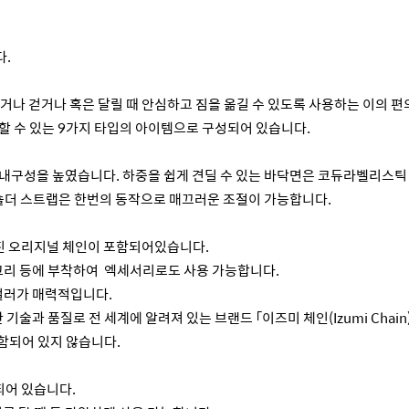
다.
나 걷거나 혹은 달릴 때 안심하고 짐을 옮길 수 있도록 사용하는 이의 편의
할 수 있는 9가지 타입의 아이템으로 구성되어 있습니다.
 내구성을 높였습니다. 하중을 쉽게 견딜 수 있는 바닥면은 코듀라벨리스
 숄더 스트랩은 한번의 동작으로 매끄러운 조절이 가능합니다.
진 오리지널 체인이 포함되어있습니다.
 고리 등에 부착하여 엑세서리로도 사용 가능합니다.
 컬러가 매력적입니다.
기술과 품질로 전 세계에 알려져 있는 브랜드 「이즈미 체인(Izumi Chain
이 포함되어 있지 않습니다.
되어 있습니다.