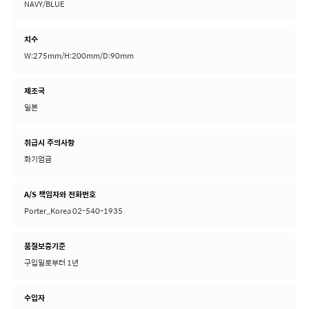
NAVY/BLUE
치수
W:275mm/H:200mm/D:90mm
제조국
일본
취급시 주의사항
화기엄금
A/S 책임자와 전화번호
Porter_Korea 02-540-1935
품질보증기준
구입일로부터 1년
수입자