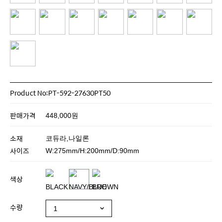
Product No:PT-592-27630PT50
판매가격
448,000원
소재
코듀라,나일론
사이즈
W:275mm/H:200mm/D:90mm
색상
수량