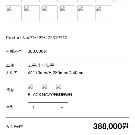
Product No:PT-592-27531PT10
판매가격
388,000원
소재
코듀라,나일론
사이즈
W:170mm/H:280mm/D:40mm
색상
수량
388,000원
총 상품금액