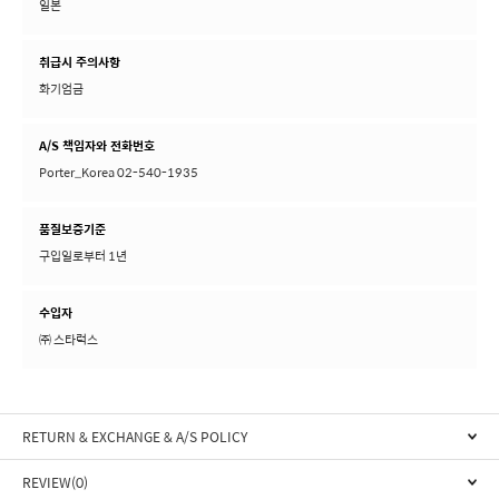
일본
취급시 주의사항
화기엄금
A/S 책임자와 전화번호
Porter_Korea 02-540-1935
품질보증기준
구입일로부터 1년
수입자
㈜ 스타럭스
RETURN & EXCHANGE & A/S POLICY
REVIEW(0)