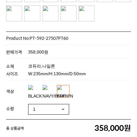
Product No:PT-592-27507PT60
판매가격
358,000원
소재
코듀라,나일론
사이즈
W:235mm/H:130mm/D:50mm
색상
수량
358,000원
총 상품금액