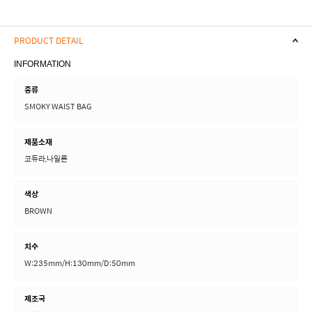
PRODUCT DETAIL
INFORMATION
종류
SMOKY WAIST BAG
제품소재
코듀라,나일론
색상
BROWN
치수
W:235mm/H:130mm/D:50mm
제조국