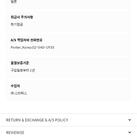
일본
취급시 주의사항
화기엄금
A/S 책임자와 전화번호
Porter_Korea 02-540-1935
품질보증기준
구입일로부터 1년
수입자
㈜ 스타럭스
RETURN & EXCHANGE & A/S POLICY
REVIEW(0)