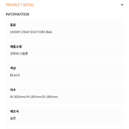
PRODUCT DETAIL
INFORMATION
종류
SMOKY 2WAY DOCTORS BAG
제품소재
코듀라,나일론
색상
BLACK
치수
W:300mm/H:185mm/D:180mm
제조국
일본