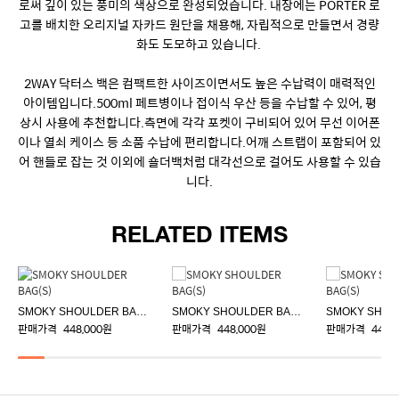
로써 깊이 있는 풍미의 색상으로 완성되었습니다. 내장에는 PORTER 로
고를 배치한 오리지널 자카드 원단을 채용해, 자립적으로 만들면서 경량
화도 도모하고 있습니다.
2WAY 닥터스 백은 컴팩트한 사이즈이면서도 높은 수납력이 매력적인
아이템입니다.500ml 페트병이나 접이식 우산 등을 수납할 수 있어, 평
상시 사용에 추천합니다.측면에 각각 포켓이 구비되어 있어 무선 이어폰
이나 열쇠 케이스 등 소품 수납에 편리합니다.어깨 스트랩이 포함되어 있
어 핸들로 잡는 것 이외에 숄더백처럼 대각선으로 걸어도 사용할 수 있습
니다.
RELATED ITEMS
SMOKY SHOULDER BAG(S)
SMOKY SHOULDER BAG(S)
판매가격
448,000원
판매가격
448,000원
판매가격
448,