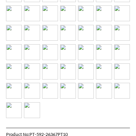
Product No:PT-592-26367PT10