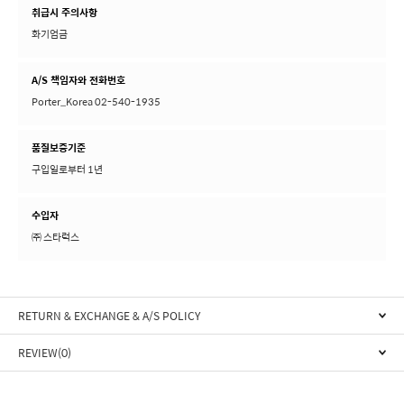
취급시 주의사항
화기엄금
A/S 책임자와 전화번호
Porter_Korea 02-540-1935
품질보증기준
구입일로부터 1년
수입자
㈜ 스타럭스
RETURN & EXCHANGE & A/S POLICY
REVIEW(0)