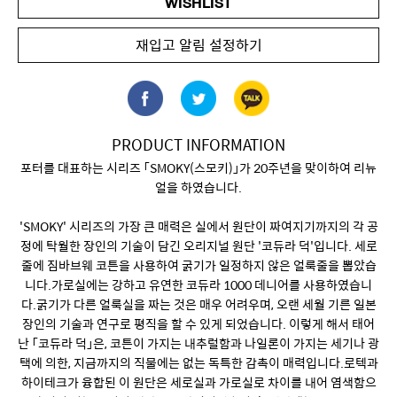
WISHLIST
재입고 알림 설정하기
PRODUCT INFORMATION
포터를 대표하는 시리즈 「SMOKY(스모키)」가 20주년을 맞이하여 리뉴
얼을 하였습니다.
'SMOKY' 시리즈의 가장 큰 매력은 실에서 원단이 짜여지기까지의 각 공
정에 탁월한 장인의 기술이 담긴 오리지널 원단 '코듀라 덕'입니다. 세로
줄에 짐바브웨 코튼을 사용하여 굵기가 일정하지 않은 얼룩줄을 뽑았습
니다.가로실에는 강하고 유연한 코듀라 1000 데니어를 사용하였습니
다.굵기가 다른 얼룩실을 짜는 것은 매우 어려우며, 오랜 세월 기른 일본
장인의 기술과 연구로 평직을 할 수 있게 되었습니다. 이렇게 해서 태어
난 「코듀라 덕」은, 코튼이 가지는 내추럴함과 나일론이 가지는 세기나 광
택에 의한, 지금까지의 직물에는 없는 독특한 감촉이 매력입니다.로텍과
하이테크가 융합된 이 원단은 세로실과 가로실로 차이를 내어 염색함으