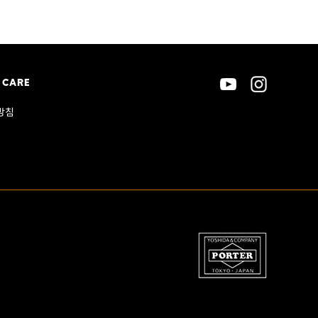
 CARE
방침