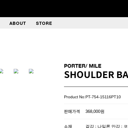
ABOUT
STORE
PORTER/ MILE
SHOULDER B
Product No:PT-754-15116PT10
판매가격
368,000원
소재
겉감 : 나일론 안감 : 