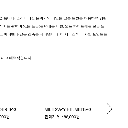
제작하였습니다. 밀리터리한 분위기의 나일론 코튼 트윌을 채용하여 경량
에는 광택이 있는 도금(블랙에는 니켈, 오프 화이트에는 본금 도
워크 아이템과 같은 감촉을 자아냅니다. 이 시리즈의 디자인 포인트는
적이고 매력적입니다.
DER BAG
MILE 2WAY HELMETBAG
MILE 
,000원
판매가격
488,000원
판매가