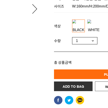
사이즈
W:160mm/H:200mm/
색상
수량
총 상품금액
P
ADD TO BAG
W