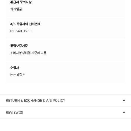
취급시 주의사항
화기엄금
A/S 책임자와 전화번호
02-540-1935
품질보증기준
소비자분쟁해결 기준에 따름
수입자
㈜스타럭스
RETURN & EXCHANGE & A/S POLICY
REVIEW(0)