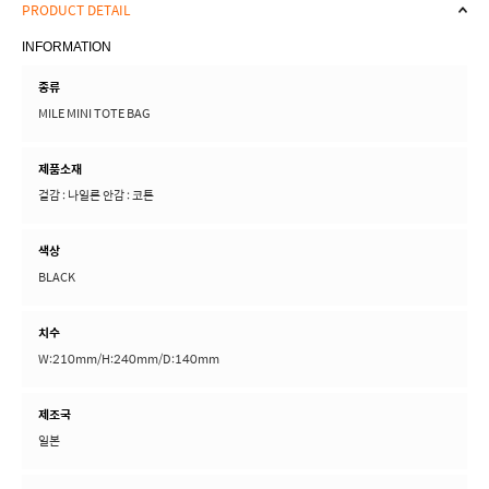
PRODUCT DETAIL
INFORMATION
종류
MILE MINI TOTE BAG
제품소재
겉감 : 나일론 안감 : 코튼
색상
BLACK
치수
W:210mm/H:240mm/D:140mm
제조국
일본