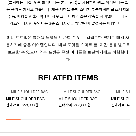
(블랙에는 니켈, 오프 화이트에는 본금 도금)을 사용하여 워크 아이템에는 없
는 품위도 가지고 있습니다. 제품 세척을 통해 스티치 부분의 웨이브 스티치와
주름, 패킹을 연출하여 빈티지 워크 아이템과 같은 감촉을 자아냅니다. 이 시
리즈의 디자인 포인트는 3중 스티치로 가방 앞면에 발생하는 패킹입니다.
미니 토트백은 휴대용 물병을 보관할 수 있는 컴팩트한 크기로 매일 사
용하기에 좋은 아이템입니다. 내부 포켓은 스마트 폰, 지갑 등을 별도로
보관할 수 있으며 외부 포켓은 무선 이어폰을 보관하기에도 적합합니
다.
RELATED ITEMS
MILE SHOULDER BAG
MILE SHOULDER BAG
MILE SHOUL
판매가격
368,000원
판매가격
368,000원
판매가격
478,