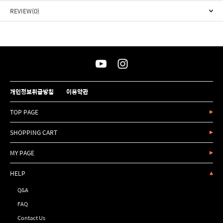
REVIEW(0)
개인정보취급방침
이용약관
TOP PAGE
SHOPPING CART
MY PAGE
HELP
Q&A
FAQ
Contact Us