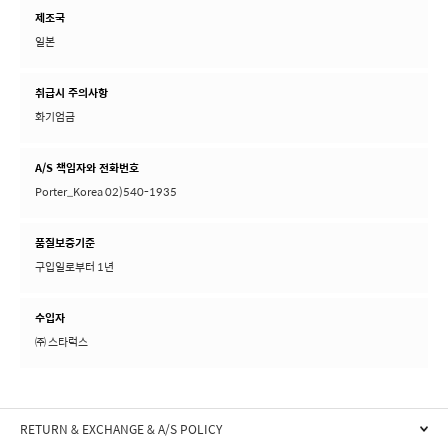
제조국
일본
취급시 주의사항
화기엄금
A/S 책임자와 전화번호
Porter_Korea 02)540-1935
품질보증기준
구입일로부터 1년
수입자
㈜ 스타럭스
RETURN & EXCHANGE & A/S POLICY