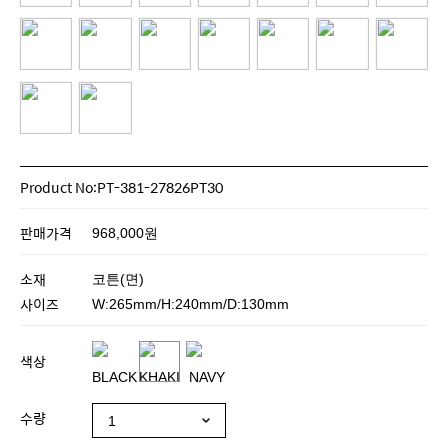
Product No:PT-381-27826PT30
판매가격
968,000원
소재
코튼(면)
사이즈
W:265mm/H:240mm/D:130mm
색상
수량