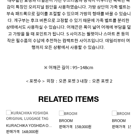
내추럴한 표정과 나일론이 가진 부드러움과 광택이 어우러진 독특한 촉
감이 특징인 오리지널 원단을 사용하였습니다. 가방 상단의 가죽 벨트는
부속 패드록으로 길이를 조절할 수 있으며 가방의 형태를 바꿀 수 있습니
다. 개구부는 후크 버튼으로 고정할 수 있기 때문에 가죽 벨트를 분리한
상태에서도 사용하실 수 있습니다. 어깨끈은 폭이 넓어 어깨에 부담을 덜
고 가방을 들 때 포인트가 됩니다. S 사이즈는 월렛이나 스마트 폰 등의
작은 필수품의 수납에 추천하는 컴팩트한 사이즈입니다. 데일리부터 여
행까지 모든 상황에서 사용할 수 있습니다.
※ 어깨끈 길이 : 95~148cm
＜포켓수＞ 외장：오픈 포켓 3 내장：오픈 포켓 2
RELATED ITEMS
BROOM
BROOM
KURACHIKA YOSHIDA ORIGINAL LUGGAGE TAG
판매가격
158,000원
판매가격
158,
판매가격
168,000원