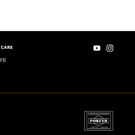
 CARE
방침