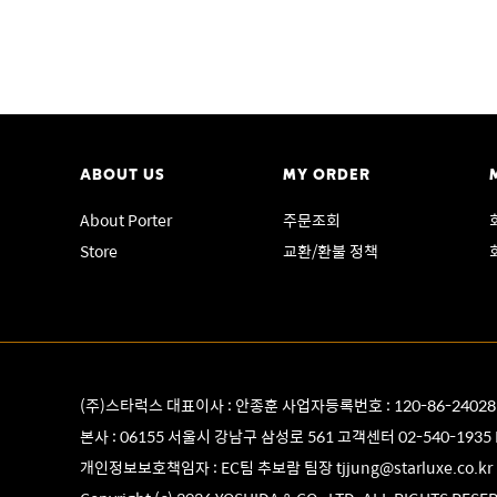
ABOUT US
MY ORDER
About Porter
주문조회
Store
교환/환불 정책
(주)스타럭스 대표이사 : 안종훈 사업자등록번호 : 120-86-2402
본사 : 06155 서울시 강남구 삼성로 561 고객센터
02-540-1935
개인정보보호책임자 : EC팀 추보람 팀장
tjjung@starluxe.co.kr