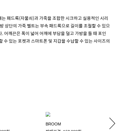
아내는 패드록(자물쇠)과 가죽을 조합한 시크하고 실용적인 시리
방 상단의 가죽 벨트는 부속 패드록으로 길이를 조절할 수 있으
. 어깨끈은 폭이 넓어 어깨에 부담을 덜고 가방을 들 때 포인
납할 수 있는 포켓과 스마트폰 및 지갑을 수납할 수 있는 사이즈의
BROOM
BROO