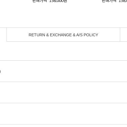
판매가격
158,000원
판매가격
158
RETURN & EXCHANGE & A/S POLICY
)