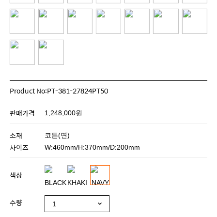
Product No:PT-381-27824PT50
판매가격
1,248,000원
소재
코튼(면)
사이즈
W:460mm/H:370mm/D:200mm
색상
수량