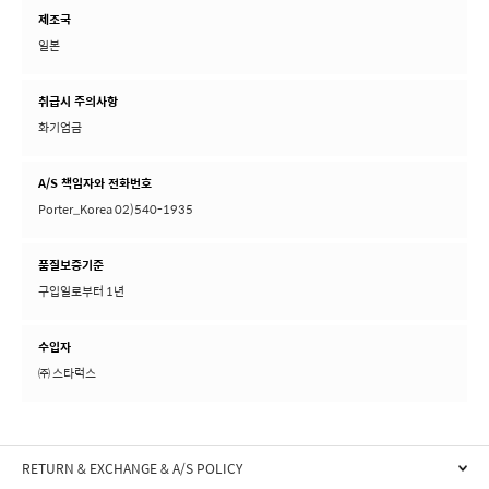
제조국
일본
취급시 주의사항
화기엄금
A/S 책임자와 전화번호
Porter_Korea 02)540-1935
품질보증기준
구입일로부터 1년
수입자
㈜ 스타럭스
RETURN & EXCHANGE & A/S POLICY