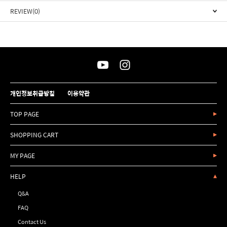
REVIEW(0)
개인정보취급방침
이용약관
TOP PAGE
SHOPPING CART
MY PAGE
HELP
Q&A
FAQ
Contact Us