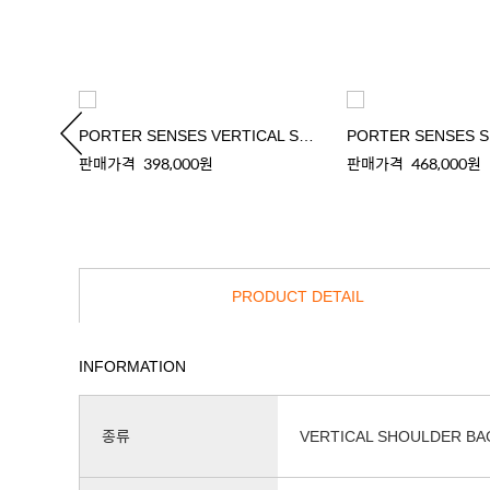
AG(L)
PORTER SENSES VERTICAL SHOULDER BAG
판매가격
398,000원
판매가격
468,000원
PRODUCT DETAIL
INFORMATION
종류
VERTICAL SHOULDER BA