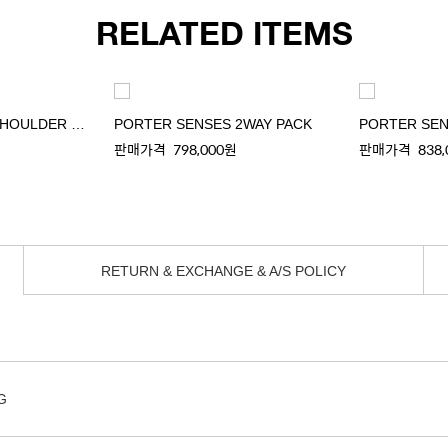
RELATED ITEMS
PORTER SENSES SHOULDER PACK
PORTER SENSES 2WAY PACK
PORTER SEN
판매가격
798,000원
판매가격
838
RETURN & EXCHANGE & A/S POLICY
G