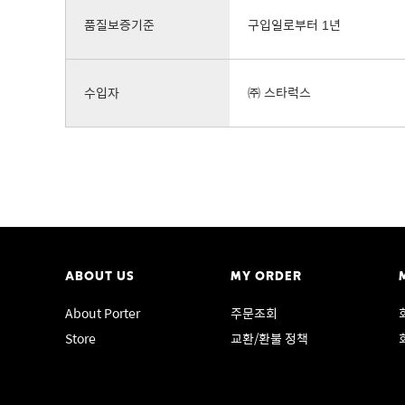
품질보증기준
구입일로부터 1년
수입자
㈜ 스타럭스
ABOUT US
MY ORDER
About Porter
주문조회
Store
교환/환불 정책