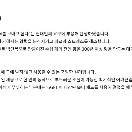
.
하루를 보내고 싶다"는 현대인의 요구에 부응해 탄생하였습니다.
 의해 가해지는 압력을 분산시키고 피로와 스트레스를 해소합니다.
주로 백단목으로 만들어진 수십 개의 천연 향은 300년 이상 향을 만드는 
상에 구애 받지 않고 사용할 수 있는 포멀한 컬러입니다.
 조합된 재봉으로 한 번의 동작으로 부드러운 조절이 가능한 획기적인 어깨끈
어깨에 부딪히는 부분에는 'αGEL'이 내장된 숄더 패드를 사용해 걸었을 때