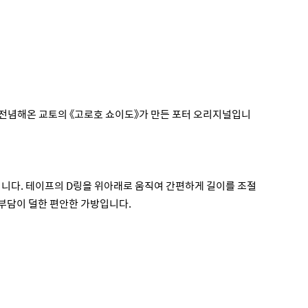
데 전념해온 교토의 《고로호 쇼이도》가 만든 포터 오리지널입니
입니다. 테이프의 D링을 위아래로 움직여 간편하게 길이를 조절
 부담이 덜한 편안한 가방입니다.