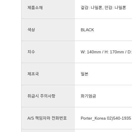
제품소재
겉감: 나일론, 안감: 나일론
색상
BLACK
치수
W: 140mm / H: 170mm / D
제조국
일본
취급시 주의사항
화기엄금
A/S 책임자와 전화번호
Porter_Korea 02)540-1935