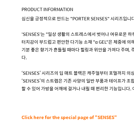
PRODUCT INFORMATION
심신을 긍정적으로 만드는 "PORTER SENSES" 시리즈입니다
'SENSES'는 "일상 생활의 스트레스에서 벗어나 여유로운 
터치감이 부드럽고 편안한 다기능 소재 "α GEL"은 체중에
기분 좋은 향기가 흔들릴 때마다 힐링과 위안을 가져다 주며, 
다.
‘SENSES’ 시리즈의 딥 매트 블랙은 캐주얼부터 포멀까지 의
‘SENSES’의 스트랩은 기존 사양의 일반 부품과 테이프가
할 수 있어 가방을 어깨에 걸거나 내릴 때 편리한 기능입니다. 
Click here for the special page of "SENSES"