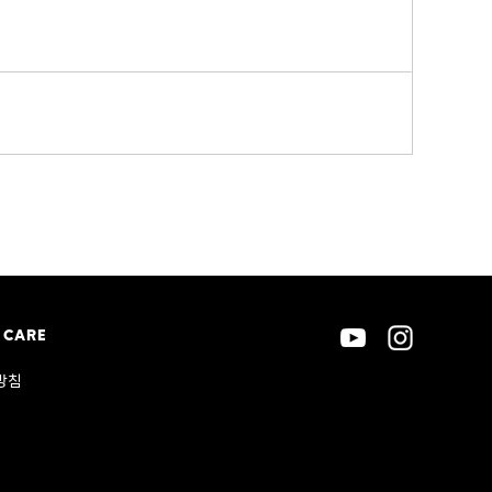
 CARE
방침