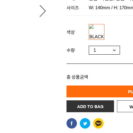
사이즈
W: 140mm / H: 170mm
색상
수량
총 상품금액
P
ADD TO BAG
W