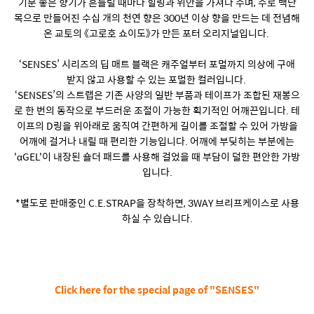
기분 좋은 향기가 흔들릴 때마다 힐링과 위안을 가져다 주며, 주로 백단
목으로 만들어진 수십 개의 천연 향은 300년 이상 향을 만드는 데 전념해
온 교토의 《고로호 쇼이도》가 만든 포터 오리지널입니다.
‘SENSES’ 시리즈의 딥 매트 블랙은 캐주얼부터 포멀까지 의상에 구애
받지 않고 사용할 수 있는 포멀한 컬러입니다.
‘SENSES’의 스트랩은 기존 사양의 일반 부품과 테이프가 조합된 재봉으
로 한 번의 동작으로 부드러운 조절이 가능한 획기적인 어깨끈입니다. 테
이프의 D링을 위아래로 움직여 간편하게 길이를 조절할 수 있어 가방을
어깨에 걸거나 내릴 때 편리한 기능입니다. 어깨에 부딪히는 부분에는
'αGEL'이 내장된 숄더 패드를 사용해 걸었을 때 부담이 덜한 편안한 가방
입니다.
*별도로 판매중인 C.E.STRAP을 장착하면, 3WAY 브리프케이스로 사용
하실 수 있습니다.
Click here for the special page of "SENSES"