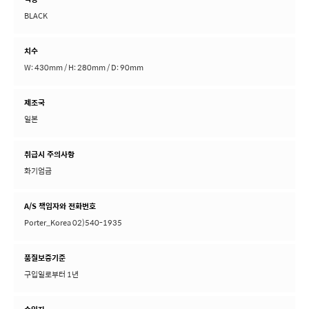
BLACK
치수
W: 430mm / H: 280mm / D: 90mm
제조국
일본
취급시 주의사항
화기엄금
A/S 책임자와 전화번호
Porter_Korea 02)540-1935
품질보증기준
구입일로부터 1년