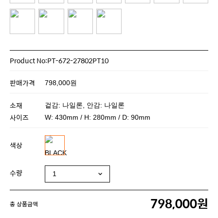
Product No:PT-672-27802PT10
판매가격
798,000원
소재
겉감: 나일론, 안감: 나일론
사이즈
W: 430mm / H: 280mm / D: 90mm
색상
수량
798,000원
총 상품금액