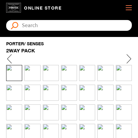
ONLINE STORE
PORTER/ SENSES
2WAY PACK