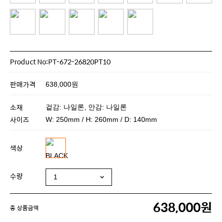
Product No:PT-672-26820PT10
판매가격
638,000원
소재
겉감: 나일론, 안감: 나일론
사이즈
W: 250mm / H: 260mm / D: 140mm
색상
수량
638,000원
총 상품금액