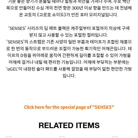
기분 좋은 향기가 흔들릴 때마다 힐링과 위안을 가져다 주며, 주로 백단
목으로 만들어진 수십 개의 천연 향은 300년 이상 향을 만드는 데 전념해
온 교토의 《고로호 쇼이도》가 만든 포터 오리지널입니다.
‘SENSES’ 시리즈의 딥 매트 블랙은 캐주얼부터 포멀까지 의상에 구애
받지 않고 사용할 수 있는 포멀한 컬러입니다.
‘SENSES’의 스트랩은 기존 사양의 일반 부품과 테이프가 조합된 재봉으
로 한 번의 동작으로 부드러운 조절이 가능한 획기적인 어깨끈입니다. 테
이프의 D링을 위아래로 움직여 간편하게 길이를 조절할 수 있어 가방을
어깨에 걸거나 내릴 때 편리한 기능입니다. 어깨에 부딪히는 부분에는
'αGEL'이 내장된 숄더 패드를 사용해 걸었을 때 부담이 덜한 편안한 가방
입니다.
Click here for the special page of "SENSES"
RELATED ITEMS