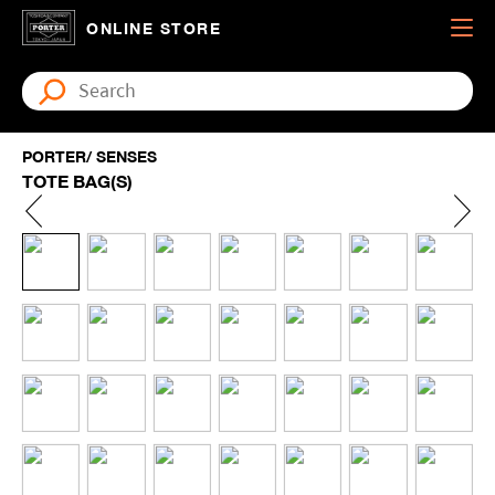
ONLINE STORE
PORTER/ SENSES
TOTE BAG(S)