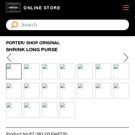
ONLINE STORE
PORTER/ SHOP ORIGINAL
SHRINK LONG PURSE
Product No:PT-381-03106PT70