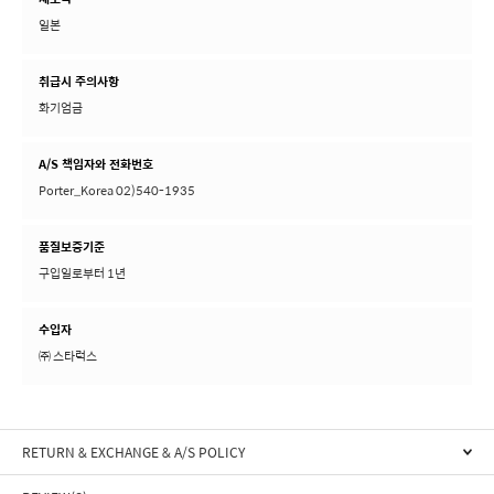
일본
취급시 주의사항
화기엄금
A/S 책임자와 전화번호
Porter_Korea 02)540-1935
품질보증기준
구입일로부터 1년
수입자
㈜ 스타럭스
RETURN & EXCHANGE & A/S POLICY