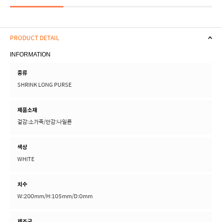
PRODUCT DETAIL
INFORMATION
종류
SHRINK LONG PURSE
제품소재
겉감:소가죽/안감:나일론
색상
WHITE
치수
W:200mm/H:105mm/D:0mm
제조국