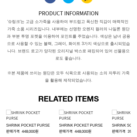
PRODUCT INFORMATION
'슈링크'는 고급 소가죽을 사용하여 부드럽고 폭신한 직감이 매력적인 
가죽 소품 시리즈입니다. 내부에는 선명한 오렌지 컬러의 나일론 원단
과 부분 투명 포켓을 이용하여 포인트를 주었습니다. 색상은 남녀 공용
으로 사용할 수 있는 블랙, 그레이, 화이트 3가지 색상으로 출시되었습
니다. 브랜드 로고가 양각된 오리지널 박스로 패킹되어 있어 선물용으
로도 좋습니다.
※본 제품에 쓰이는 원단은 모두 식육으로 사용되는 소의 자투리 가죽
을 활용해 제작되었습니다.
RELATED ITEMS
SHRINK POCKET PURSE
SHRINK POCKET PURSE
SHRINK SQU
판매가격
448,000원
판매가격
448,000원
판매가격
398,