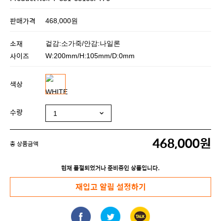
판매가격
468,000원
소재
겉감:소가죽/안감:나일론
사이즈
W:200mm/H:105mm/D:0mm
색상
수량
468,000원
총 상품금액
현재 품절되었거나 준비중인 상품입니다.
재입고 알림 설정하기